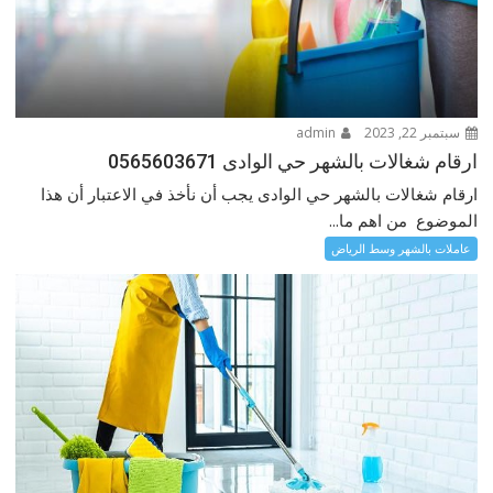
سبتمبر 22, 2023
admin
ارقام شغالات بالشهر حي الوادى 0565603671
ارقام شغالات بالشهر حي الوادى يجب أن نأخذ في الاعتبار أن هذا
الموضوع من اهم ما...
عاملات بالشهر وسط الرياض