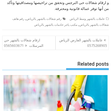
و ارقام شغالات حى النرجس وتحقق من تراخيصها ومصداقيتها وتأكد
من أنها توفر عمالة قانونية ومحترفة.
,
عاملات بالشهر وسط الرياض
رقم شغالات بالشهر بالرياض
رقم هاتف
,
شغالات بالشهر بالرياض
مكتب ياجر خادمات بالشهر بالرياض
تصفّح
عاملات بالشهر العارض الرياض
ارقام شغالات بالشهر حي
المقالات
0575268905
المرسلات 0565603671
Related posts