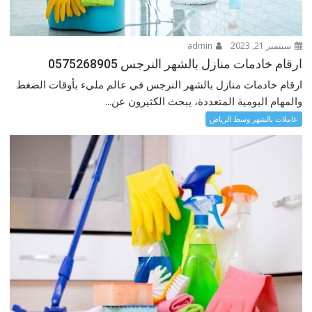
سبتمبر 21, 2023
admin
ارقام خادمات منازل بالشهر النرجس 0575268905
ارقام خادمات منازل بالشهر النرجس في عالم مليء بأوقات الضغط
والمهام اليومية المتعددة، يبحث الكثيرون عن...
عاملات بالشهر وسط الرياض