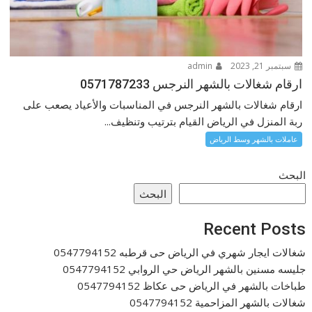
سبتمبر 21, 2023
admin
ارقام شغالات بالشهر النرجس 0571787233
ارقام شغالات بالشهر النرجس في المناسبات والأعياد يصعب على
ربة المنزل في الرياض القيام بترتيب وتنظيف...
عاملات بالشهر وسط الرياض
البحث
البحث
Recent Posts
شغالات ايجار شهري في الرياض حى قرطبه 0547794152
جليسه مسنين بالشهر الرياض حي الروابي 0547794152
طباخات بالشهر في الرياض حى عكاظ 0547794152
شغالات بالشهر المزاحمية 0547794152