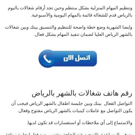
وتنظيم المهام المنزلية بشكل منتظم وحين تجد أرقام شغالات باليوم
بالرياض قدم للشغالة قائمة بالمهام اليومية والأسبوعية.
وايضا الشهرية وضع خطة واضحة للتنظيم والتنسيق بينك وبين شغالات
بالشهر الرياض العليا لضمان تنفيذ المهام بشكل فعال.
رقم هاتف شغالات بالشهر بالرياض
التواصل الفعال بينك وبين جليسة اطفال بالشهر الرياض فيجب أن
يكون التواصل مع عاملات كينيات بالشهر الرياض مفتوح وفعال.
والاستماع إلى أي ملاحظات أو استفسارات قد تكون لديها.
وتوفير المساعدة والتوجيه عند الحاجة وتقديم ردود فعل إيجابية وبناءة