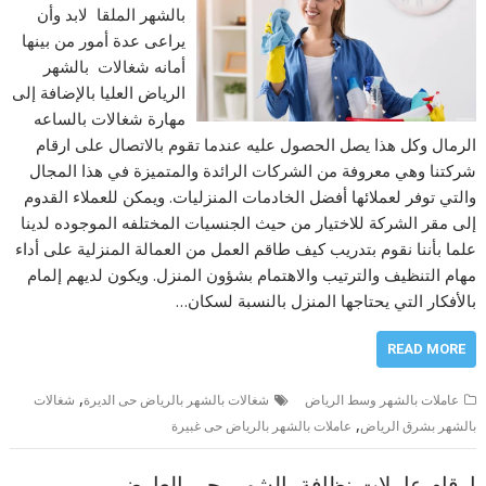
بالشهر الملقا لابد وأن
يراعى عدة أمور من بينها
أمانه شغالات بالشهر
الرياض العليا بالإضافة إلى
مهارة شغالات بالساعه
الرمال وكل هذا يصل الحصول عليه عندما تقوم بالاتصال على ارقام
شركتنا وهي معروفة من الشركات الرائدة والمتميزة في هذا المجال
والتي توفر لعملائها أفضل الخادمات المنزليات. ويمكن للعملاء القدوم
إلى مقر الشركة للاختيار من حيث الجنسيات المختلفه الموجوده لدينا
علما بأننا نقوم بتدريب كيف طاقم العمل من العمالة المنزلية على أداء
مهام التنظيف والترتيب والاهتمام بشؤون المنزل. ويكون لديهم إلمام
بالأفكار التي يحتاجها المنزل بالنسبة لسكان…
READ MORE
,
عاملات بالشهر وسط الرياض
شغالات بالشهر بالرياض حى الديرة
شغالات
,
بالشهر بشرق الرياض
عاملات بالشهر بالرياض حى غبيرة
ارقام عاملات نظافة بالشهر بحى العارض