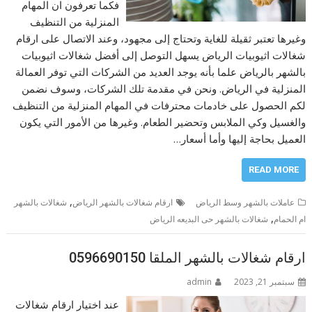
فكما تعرفون ان المهام
المنزلية من التنظيف
وغيرها تعتبر ثقيلة للغاية وتحتاج إلى مجهود، وعند الاتصال على ارقام
شغالات اثيوبيات الرياض يسهل التوصل إلى أفضل شغالات اثيوبيات
بالشهر بالرياض علما بأنه يوجد العديد من الشركات التي توفر العمالة
المنزلية في الرياض. ونحن في مقدمة تلك الشركات، وسوف نضمن
لكم الحصول على خادمات محترفات في المهام المنزلية من التنظيف
والغسيل وكي الملابس وتحضير الطعام. وغيرها من الأمور التي يكون
العميل بحاجة إليها وأما أسعار…
READ MORE
,
عاملات بالشهر وسط الرياض
ارقام شغالات بالشهر الرياض
شغالات بالشهر
,
ام الحمام
شغالات بالشهر حى البديعه الرياض
ارقام شغالات بالشهر الملقا 0596690150
سبتمبر 21, 2023
admin
عند اختيار ارقام شغالات