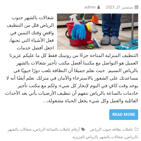
سبتمبر 21, 2023
admin
شغالات بالشهر جنوب
الرياض قلل من التنظيف
واقضِ وقتك الثمين في
فعل الأشياء التي تحبها،
اجعل أفضل خدمات
التنظيف المنزلية المتاحة جزءًا من روتينك فقط كل ما عليكم عزيزنا
العميل هو التواصل مع مكتبنا أفضل مكتب تأجير شغالات بالشهر
بالرياض النسيم. حيث نعلم جميعًا أن النظافة تلعب دورًا حيويًا في
مساعدتك على الشعور بالاسترخاء والأمان في منزلك. نعلم أيضًا أنه لا
يوجد وقت كافٍ في اليوم لإنجاز كل شيء. ولكم مع مكتب تأجير
خادمات بالساعة بالرياض نتفهم أن تنظيف الأرضيات يأتي بعد الأحداث
العائلية والعمل وكل شيء يجعل الحياة مشغولة،…
READ MORE
,
عاملات نظافه جنوب الرياض
أرقام عاملات بالساعة الرياض
شغالات بالشهر
,
بالرياض
شغالات بالشهر بالرياض العزيزيه