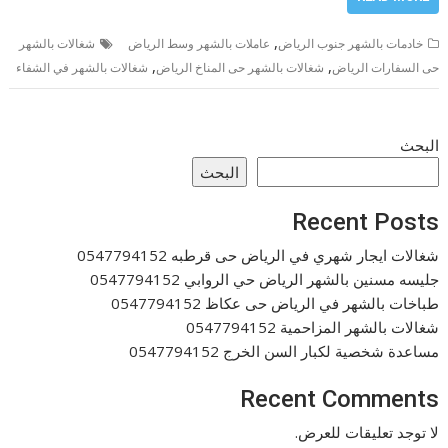
,
خادمات بالشهر جنوب الرياض
عاملات بالشهر وسط الرياض
شغالات بالشهر
,
,
حى السفارات الرياض
شغالات بالشهر حى المناخ الرياض
شغالات بالشهر في الشفاء
البحث
البحث
Recent Posts
شغالات ايجار شهري في الرياض حى قرطبه 0547794152
جليسه مسنين بالشهر الرياض حي الروابي 0547794152
طباخات بالشهر في الرياض حى عكاظ 0547794152
شغالات بالشهر المزاحمية 0547794152
مساعدة شخصية لكبار السن الخرج 0547794152
Recent Comments
لا توجد تعليقات للعرض.