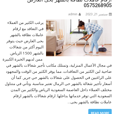
0575268905
سبتمبر 21, 2023
admin
يرغب الكثير من العملاء
في التعاقد مع ارقام
عاملات نظافة بالشهر
بحى العارض حيث يتوفر
اليوم أكثر من شغالات
بالشهر 1500 الرياض.
ممن لديهم الخبرة الكبيرة
في مجال الأعمال المنزلية، وتمتلك مكاتب تأجير شغالات بالشهر في
ضاحية لبن الكثير من التعاقدات. مما يوفر الكثير من الوقت والمجهود
على الراغبين في الحصول على شغالات بالشهر حي جرير. كما أن
أسعار تأجير شغالة بالشهر حى الرمال تعتبر مناسبة. وتأتي في متناول
مختلف العملاء داخل العاصمة السعودية الرياض والكثير من المدن
السعودية التي توفر خدماتها بداخلها. ارقام شغالات بالشهر ارقام
عاملات نظافة بالشهر بحى…
READ MORE