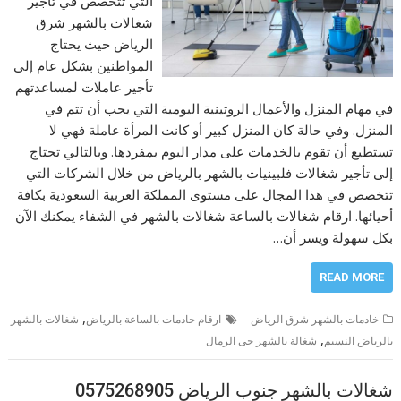
التي تتخصص في تأجير
شغالات بالشهر شرق
الرياض حيث يحتاج
المواطنين بشكل عام إلى
تأجير عاملات لمساعدتهم
في مهام المنزل والأعمال الروتينية اليومية التي يجب أن تتم في
المنزل. وفي حالة كان المنزل كبير أو كانت المرأة عاملة فهي لا
تستطيع أن تقوم بالخدمات على مدار اليوم بمفردها. وبالتالي تحتاج
إلى تأجير شغالات فلبينيات بالشهر بالرياض من خلال الشركات التي
تتخصص في هذا المجال على مستوى المملكة العربية السعودية بكافة
أحيائها. ارقام شغالات بالساعة شغالات بالشهر في الشفاء يمكنك الآن
بكل سهولة ويسر أن…
READ MORE
,
خادمات بالشهر شرق الرياض
ارقام خادمات بالساعة بالرياض
شغالات بالشهر
,
بالرياض النسيم
شغالة بالشهر حى الرمال
شغالات بالشهر جنوب الرياض 0575268905