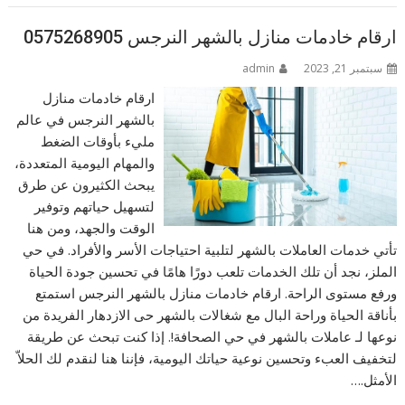
ارقام خادمات منازل بالشهر النرجس 0575268905
سبتمبر 21, 2023
admin
ارقام خادمات منازل
بالشهر النرجس في عالم
مليء بأوقات الضغط
والمهام اليومية المتعددة،
يبحث الكثيرون عن طرق
لتسهيل حياتهم وتوفير
الوقت والجهد، ومن هنا
تأتي خدمات العاملات بالشهر لتلبية احتياجات الأسر والأفراد. في حي
الملز، نجد أن تلك الخدمات تلعب دورًا هامًا في تحسين جودة الحياة
ورفع مستوى الراحة. ارقام خادمات منازل بالشهر النرجس استمتع
بأناقة الحياة وراحة البال مع شغالات بالشهر حى الازدهار الفريدة من
نوعها لـ عاملات بالشهر في حي الصحافة!. إذا كنت تبحث عن طريقة
لتخفيف العبء وتحسين نوعية حياتك اليومية، فإننا هنا لنقدم لك الحلاّ
الأمثل.…