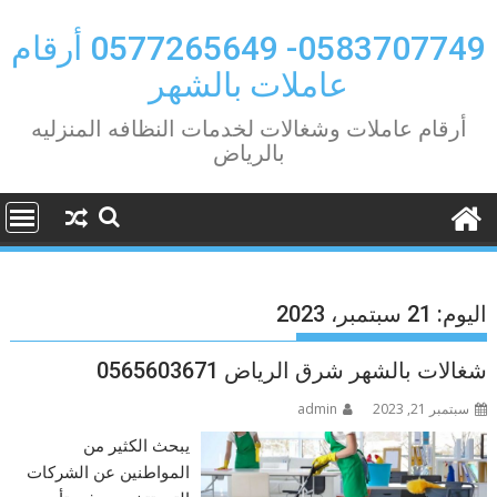
Ski
t
0583707749- 0577265649 أرقام
conten
عاملات بالشهر
أرقام عاملات وشغالات لخدمات النظافه المنزليه
بالرياض
اليوم:
21 سبتمبر، 2023
شغالات بالشهر شرق الرياض 0565603671
سبتمبر 21, 2023
admin
يبحث الكثير من
المواطنين عن الشركات