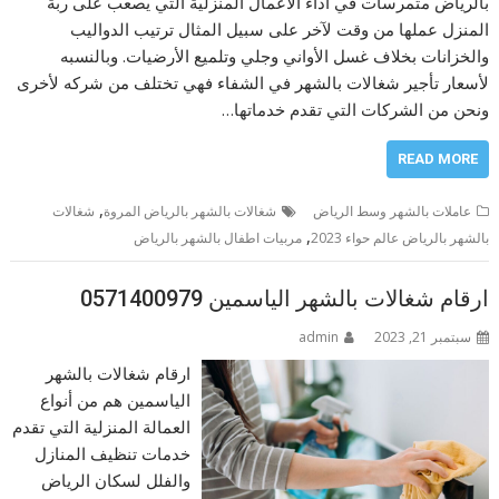
بالرياض متمرسات في أداء الأعمال المنزلية التي يصعب على ربة
المنزل عملها من وقت لآخر على سبيل المثال ترتيب الدواليب
والخزانات بخلاف غسل الأواني وجلي وتلميع الأرضيات. وبالنسبه
لأسعار تأجير شغالات بالشهر في الشفاء فهي تختلف من شركه لأخرى
ونحن من الشركات التي تقدم خدماتها…
READ MORE
,
عاملات بالشهر وسط الرياض
شغالات بالشهر بالرياض المروة
شغالات
,
بالشهر بالرياض عالم حواء 2023
مربيات اطفال بالشهر بالرياض
ارقام شغالات بالشهر الياسمين 0571400979
سبتمبر 21, 2023
admin
ارقام شغالات بالشهر
الياسمين هم من أنواع
العمالة المنزلية التي تقدم
خدمات تنظيف المنازل
والفلل لسكان الرياض