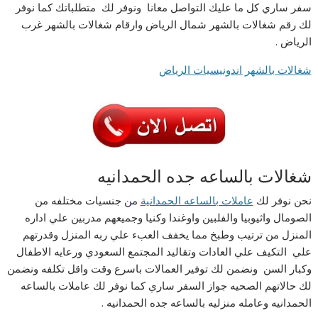
سفر ساري كل ما عليك التواصل معانا ونوفر لك متطلباتك كما نوفر
لك رقم شغالات بالشهر شمال الرياض وارقام شغالات بالشهر غرب
الرياض .
شغالات بالشهر اندونيسيات الرياض
شغالات بالساعه جده الحمدانيه
نحن نوفر لك
عاملات بالساعه الحمدانية
من جنسيات مختلفه من
الصومال واثيوبيا والفلبين واوغندا وكنيا وجميعهم مدربين علي اداره
المنزل من ترتيب وطبخ مما يخفف العبء علي ربه المنزل وقدرتهم
علي التكيف علي العادات وتقاليد المجتمع السعودي ورعايه الاطفال
وكبار السن ونضمن لك توفير العمالات باسرع وقت واقل تكلفه ونضمن
لك حالاتهم الصحيه جواز السفر ساري كما نوفر لك عاملات بالساعه
الحمدانيه وعامله منزليه بالساعه جده الحمدانيه .