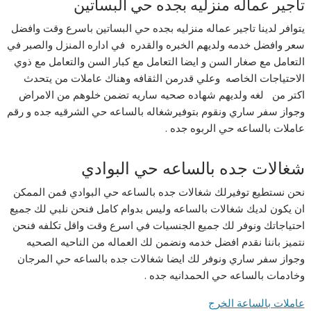
تاجير عماله منزليه بجده حي البساتين
يتوافر لدينا تاجير عماله منزليه بجده حي البساتين باسرع وقت وافضل
سعر وافضل خدمه ولديهم الخبره والقدره في اداره المنزل والصبر في
التعامل مع صغار السن و ايضا التعامل مع كبار السن والتعامل مع ذوي
الاحتياجات الخاصه وعلي قدرمن الثقافه وهناك عاملات من يتحدث
اكتر من لغه ولديهم شهاده صحيه ساريه تضمن خلوهم من الامراض
وجواز سفر ساري ونقوم بتوفيرشغاله بالساعه حي الشرقيه جده و رقم
عاملات بالساعه حي الربوه جده .
شغالات جده بالساعه حي البوادي
نحن نستطيع توفيرلك شغالات جده بالساعه حي البوادي فمن الممكن
ان يكون لديك شغالات بالساعه وليس بدوام كامل فنحن نلبي لك جميع
احتياجاتك ونوفر لك جميع الجنسيات في اسرع وقت واقل تكلفه فنحن
نتميز باننا نقدم افضل خدمه ونضمن لك العماله من الناحيه الصحيه
وجواز سفر ساري ونوفر لك ايضا شغالات جده بالساعه حي المرجان
وخادمات بالساعه حي الحمدانيه جده .
عاملات بالساعة الخرج