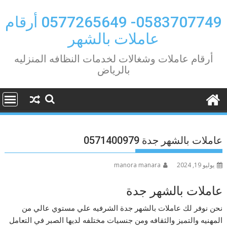
Ski
t
0583707749- 0577265649 أرقام
conten
عاملات بالشهر
أرقام عاملات وشغالات لخدمات النظافه المنزليه
بالرياض
عاملات بالشهر جدة 0571400979
يوليو 19, 2024
manora manara
عاملات بالشهر جدة
نحن نوفر لك عاملات بالشهر جدة الشرفيه علي مستوي عالي من
المهنيه والتميز والثقافه ومن جنسيات مختلفه لديها الصبر في التعامل