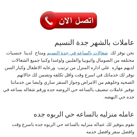
عاملات بالشهر جدة النسيم
نحن نوفر لك
شغالات بالساعه في جدة النسيم
ومتاح لدينا جنسيات
مختلفه من الصومال واثيوبيا والفلبين واوغندا وكنيا جميع الشغالات
لديهم مهاره علي اداره المنزل من ترتيب ورعايه الاطفال وكبار السن
نوفر لك خدماتك في اسرع وقت واقل تكلفه ونضمن لك حالاتهم
الصحيه وخلوهم من الامراض وجواز السفر ساري وايضا من خدماتنا
توفير عاملات تنضيف بالساعه حي الروضه جده ورقم شغاله بساعه في
جده حي النهضه.
عامله منزليه بالساعه حي الربوه جده
نقوم بتوفير لك عماله منزليه بالساعه حي الربوه جده باسرع وقت
وافضل سعر وافضل خدمه