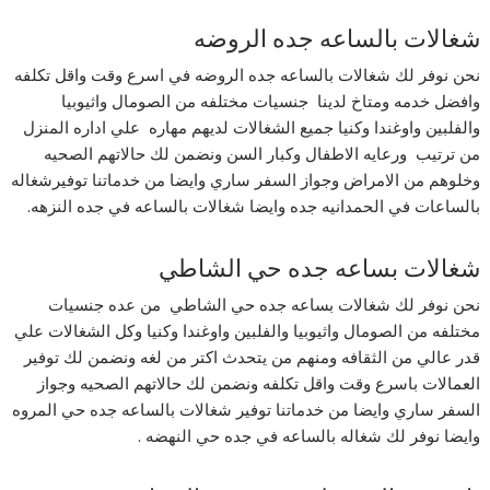
شغالات بالساعه جده الروضه
نحن نوفر لك شغالات بالساعه جده الروضه في اسرع وقت واقل تكلفه
وافضل خدمه ومتاخ لدينا جنسيات مختلفه من الصومال واثيوبيا
والفلبين واوغندا وكنيا جميع الشغالات لديهم مهاره علي اداره المنزل
من ترتيب ورعايه الاطفال وكبار السن ونضمن لك حالاتهم الصحيه
وخلوهم من الامراض وجواز السفر ساري وايضا من خدماتنا توفيرشغاله
بالساعات في الحمدانيه جده وايضا شغالات بالساعه في جده النزهه.
شغالات بساعه جده حي الشاطي
نحن نوفر لك شغالات بساعه جده حي الشاطي من عده جنسيات
مختلفه من الصومال واثيوبيا والفلبين واوغندا وكنيا وكل الشغالات علي
قدر عالي من الثقافه ومنهم من يتحدث اكتر من لغه ونضمن لك توفير
العمالات باسرع وقت واقل تكلفه ونضمن لك حالاتهم الصحيه وجواز
السفر ساري وايضا من خدماتنا توفير شغالات بالساعه جده حي المروه
وايضا نوفر لك شغاله بالساعه في جده حي النهضه .