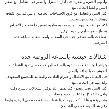
ولديهم الخبره والقدره في اداره المنزل والصبر في التعامل مع صغار
السن و ايضا التعامل مع
كبار السن والتعامل مع ذوي الاحتياجات الخاصه وعلي قدرمن الثقافه
وهناك عاملات من يتحدث
اكتر من لغه ولديهم شهاده صحيه ساريه تضمن خلوهم من الامراض
وجواز سفر ساري ونقوم بتوفير
شغالات بالساعه في جده حي السلامه وايضا شغاله بساعه جده
الشرقيه .
شغالات حبشيه بالساعه الروضه جده
يتوافر لدينا شغالات حبشيه بالساعه الروضه جده ويتميز الشغالات
الحبشيات بالثقافه والصبر
في التعامل مع الاطفال واحترام العادات والتقاليد للمجتمع السعودي
وقدرتهم في التعامل مع
كبار السن بصبر وهدوء كما نضمن لك توفير الشغالات باسرع وقت
واقل تكلفه كل ما عليك تحديد متطلباتك
ونحن بتوفيرها لك كما يوجد لدينا شغاله بساعه جده حي الزهره وايضا
رقم شغاله بساعه حي الشاطئ.