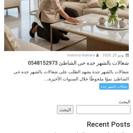
يونيو 25, 2026
manora manara
شغالات بالشهر جده حى الشاطئ 0548152973
شغالات بالشهر جدة يشهد الطلب على شغالات بالشهر جده حى
الشاطئ نموًا ملحوظًا خلال السنوات الأخيرة،...
شغالات بالشهر جدة
البحث
البحث
Recent Posts