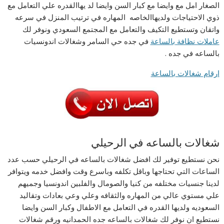
الصغار امل مع وايضا مع كبار السن وايضا لد يهاالقدره علي التعامل مع
ذوي الاحتياجات ولديهاالخاصه المهاره في ترتيب المنزل في سرعه
واتقان وتستطيع التكيف والتعامل مع المجتمع السعودي ونوفر لك
عاملات نظافة بالساعة
في جده حي السامر وشغالات اندونسيات
بالساعه في جده .
ارقام شغالات بالساعة
شغالات بالساعه في الرحيلي
نحن نستطيع توفير لك افضل شغالات بالساعه في الرحيلي حسب عدد
الساعات التي تحتاجها وباقل تكلفه وباسرع وقت وافضل خدمه ويتوافر
لدينا جنسيات مختلفه من كنيا والصومال والفلبين اندونسيا وجميهم
علي مستوي عالي من المهاره والثقافه وعلي وعي بعادات وتقاليد
السعوديه ولديها القدره في التعامل مع الاطفال وكبار السن وايضا
نستطيع ان نوفر لك شغالات بالساعه جده الحمدانيه ورقم شغالات