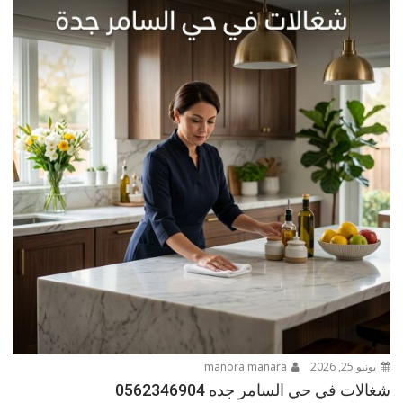
يونيو 25, 2026
manora manara
شغالات في حي السامر جده 0562346904