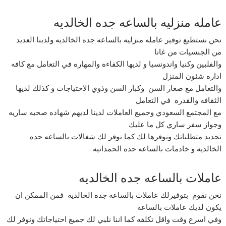
عامله منزليه بالساعه جده الخالديه
نحن نستطيع توفير عامله منزليه بالساعه جده الخالديه ولدينا العديد
من الجنسيات من غانا
والفلبين وكنيا واندونسيا و لديها الكفاءه والمهاره في التعامل مع كافه
اداره شئون المنزل
والتعامل مع صغار السن وكبار السن وذوي الاحتياجات و كذلك لديها
الثقافه والقدره في التعامل
مع المجتمع السعودي وجميع العاملات لدينا لديهم شهاده صحيه ساريه
وجواز سفر ساري كل ما عليك
تحديد متطلباتك ونوفرها لك كما نوفر لك شغالات بالساعه جده
الخالديه و خادمات بالساعه جده الحمدانيه .
عاملات بالساعه جده الخالديه
نحن نقوم بتوفيرلك عاملات بالساعه جده الخالديه فمن الممكن ان
يكون لديك عاملات بالساعه
وفي اسرع وقت واقل تكلفه كما اننا نلبي لك جميع احتياجاتك ونوفر لك