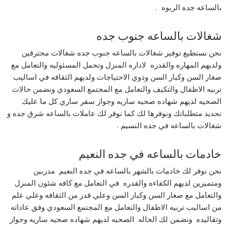
بالساعه جده الربوه .
شغالات بالساعه جنوب جده
نحن نستطيع توفير شغالات بالساعه جنوب جده شغالات محترفين
ولديهم المهاره والقدره لاداره المنزل وتحمل المسئوليه والتعامل مع
صغار السن وكبار السن وذوي الاحتياجات ولديهم الثقافه في اساليب
تربيه الاطفال والتكيف والتعامل مع المجتمع السعودي ونضمن حالات
الصحيه لديهم شهاده صحيه ساريه وجواز سفر ساري كل ما عليك
تحديد متطلباتك ونوفرها لك كما نوفر لك عاملات بالساعه شرق جده و
شغالات بالساعه في جده النسيم .
خادمات بالساعه في جده النعيم
نحن نوفر لك خادمات بالشهر بالساعه في جده النعيم مدربين
ومتميزين لديهم الكفاءه والقدره في التعامل مع كافه شئون المنزل
والتعامل مع صغار السن وكبار السن وعلي قدر من الثقافه وعلي علم
من اساليب تربيه الاطفال والتعامل مع المجتمع السعودي وفق عاداته
وتقاليده ونضمن لك الحاله الصحيه لديهم شهاده صحيه ساريه وجواز