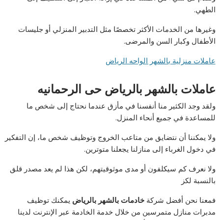
الطهي.
وغيرها من الخدمات الأكثر تخصصًا مثل التدبير المنزلي أو جليسات
الأطفال وكبار السن والمرضى.
عاملات منزلية بالشهر الواحه الرياض
عاملات بالشهر بالرياض حى الرحمانيه
ولقد وجد الكثير منا أنفسنا في مأزق عندما نحتاج إلى شخص ما
للمساعدة في جميع أنحاء المنزل.
ولا يمكننا أن نتضايق من متاعب الخروج وتوظيف شخص ما، إن التفكير
في دخول الغرباء إلى منازلنا يجعلنا متوترين.
ولا نعرف كم سيكلفون أو مدى موثوقيتهم، لكن هذا لم يعد مصدر قلق
بالنسبة لكز
فمعنا نحن أفضل شركة
خادمات بالشهر بالرياض
يمكنك توظيف
مدبرات منازل متمرسين من خلال خدمة الخادمة عبر الإنترنت لدينا