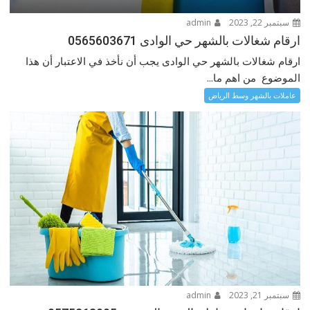
سبتمبر 22, 2023
admin
ارقام شغالات بالشهر حي الوادى 0565603671
ارقام شغالات بالشهر حي الوادى يجب أن نأخذ في الاعتبار أن هذا
الموضوع من اهم ما...
عاملات بالشهر وسط الرياض
سبتمبر 21, 2023
admin