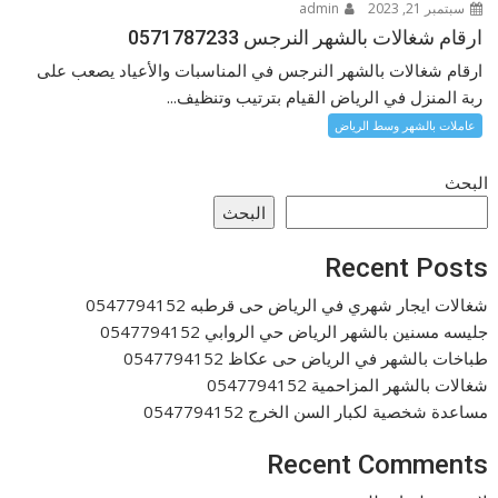
سبتمبر 21, 2023
admin
ارقام شغالات بالشهر النرجس 0571787233
ارقام شغالات بالشهر النرجس في المناسبات والأعياد يصعب على
ربة المنزل في الرياض القيام بترتيب وتنظيف...
عاملات بالشهر وسط الرياض
البحث
البحث
Recent Posts
شغالات ايجار شهري في الرياض حى قرطبه 0547794152
جليسه مسنين بالشهر الرياض حي الروابي 0547794152
طباخات بالشهر في الرياض حى عكاظ 0547794152
شغالات بالشهر المزاحمية 0547794152
مساعدة شخصية لكبار السن الخرج 0547794152
Recent Comments