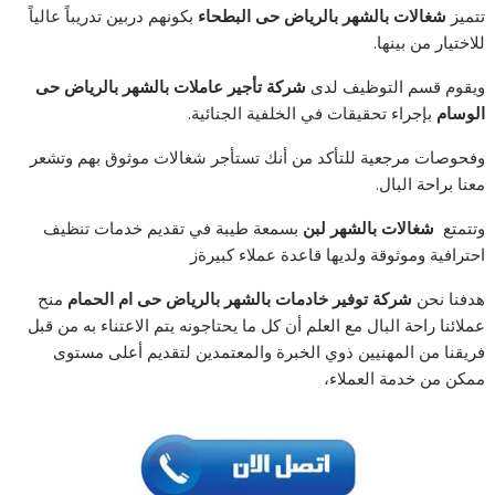
تتميز
شغالات بالشهر بالرياض حى البطحاء
بكونهم دربين تدريباً عالياً
للاختيار من بينها.
ويقوم قسم التوظيف لدى
شركة تأجير
عاملات بالشهر بالرياض حى
الوسام
بإجراء تحقيقات في الخلفية الجنائية.
وفحوصات مرجعية للتأكد من أنك تستأجر شغالات موثوق بهم وتشعر
معنا براحة البال.
وتتمتع
شغالات بالشهر لبن
بسمعة طيبة في تقديم خدمات تنظيف
احترافية وموثوقة ولديها قاعدة عملاء كبيرةز
هدفنا نحن
شركة توفير خادمات بالشهر بالرياض حى ام الحمام
منح
عملائنا راحة البال مع العلم أن كل ما يحتاجونه يتم الاعتناء به من قبل
فريقنا من المهنيين ذوي الخبرة والمعتمدين لتقديم أعلى مستوى
ممكن من خدمة العملاء،