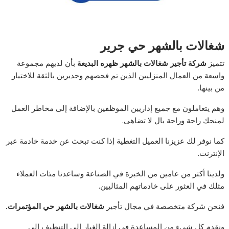
شغالات بالشهر حي جرير
تتميز
شركة تأجير شغالات بالشهر ظهره البديعة
بأن لديهم مجموعة
واسعة من العمال المنزليين الذين تم فحصهم وجديرين بالثقة للاختيار
من بينها.
وهم يتعاملون مع جميع إداريين الموظفين بالإضافة إلى مخاطر العمل
لمنحك راحة وراحة بال لا تضاهى.
كما نوفر لك عزيزنا العميل التغطية إذا كنت تبحث عن خدمة خادمة عبر
الإنترنت.
ولدينا أكثر من عامين من الخبرة في الصناعة وساعدنا مئات العملاء
مثلك في العثور على خادماتهم المثاليين.
فنحن شركة متخصصة في مجال تأجير
شغالات بالشهر حي المؤتمرات.
ونقدم كل شيء من المساعدة في إزالة الغبار إلى التنظيف إلى