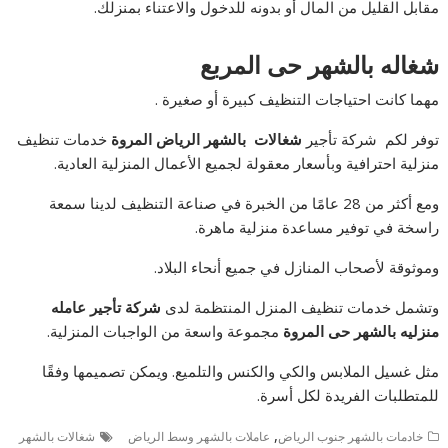
مقابل القليل من المال أو بدونه للدخول والاعتناء بمنزلك.
شغاله بالشهر حى المربع
مهما كانت احتياجات التنظيف كبيرة أو صغيرة .
توفر لكم شركة تأجير
شغالات بالشهر الرياض المروة
خدمات تنظيف
منزلية احترافية وبأسعار معقولة لجميع الأعمال المنزلية العادية.
ومع أكثر من 28 عامًا من الخبرة في صناعة التنظيف لدينا سمعة
راسخة في توفير مساعدة منزلية ماهرة.
وموثوقة لأصحاب المنازل في جميع أنحاء البلاد.
وتشمل خدمات تنظيف المنزل المنتظمة لدى
شركة تأجير
عامله
منزليه بالشهر حى المروة
مجموعة واسعة من الواجبات المنزلية.
مثل غسيل الملابس والكي والكنس والتلميع. ويمكن تصميمها وفقًا
للمتطلبات الفريدة لكل أسرة.
,
خادمات بالشهر جنوب الرياض
عاملات بالشهر وسط الرياض
شغالات بالشهر