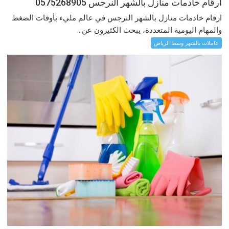
ارقام خادمات منازل بالشهر النرجس 0575268905
ارقام خادمات منازل بالشهر النرجس في عالم مليء بأوقات الضغط
والمهام اليومية المتعددة، يبحث الكثيرون عن...
عاملات بالشهر وسط الرياض