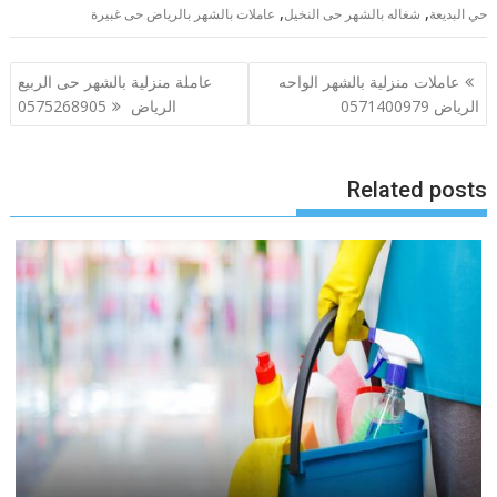
,
,
حي البديعة
شغاله بالشهر حى النخيل
عاملات بالشهر بالرياض حى غبيرة
تصفّح
عاملات منزلية بالشهر الواحه
عاملة منزلية بالشهر حى الربيع
المقالات
الرياض 0571400979
الرياض 0575268905
Related posts