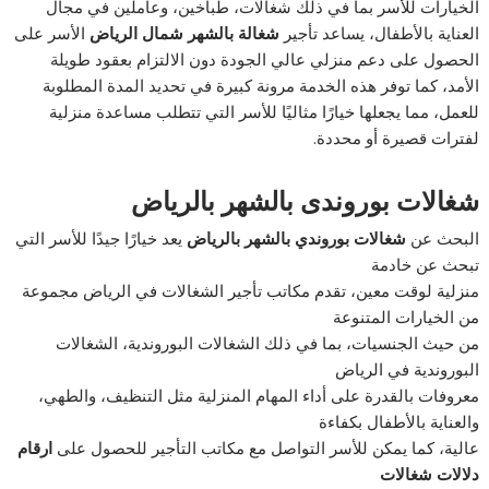
الخيارات للأسر بما في ذلك شغالات، طباخين، وعاملين في مجال
العناية بالأطفال، يساعد تأجير
شغالة بالشهر شمال الرياض
الأسر على
الحصول على دعم منزلي عالي الجودة دون الالتزام بعقود طويلة
الأمد، كما توفر هذه الخدمة مرونة كبيرة في تحديد المدة المطلوبة
للعمل، مما يجعلها خيارًا مثاليًا للأسر التي تتطلب مساعدة منزلية
لفترات قصيرة أو محددة.
شغالات بوروندى بالشهر بالرياض
البحث عن
شغالات بوروندي بالشهر بالرياض
يعد خيارًا جيدًا للأسر التي
تبحث عن خادمة
منزلية لوقت معين، تقدم مكاتب تأجير الشغالات في الرياض مجموعة
من الخيارات المتنوعة
من حيث الجنسيات، بما في ذلك الشغالات البوروندية، الشغالات
البوروندية في الرياض
معروفات بالقدرة على أداء المهام المنزلية مثل التنظيف، والطهي،
والعناية بالأطفال بكفاءة
عالية، كما يمكن للأسر التواصل مع مكاتب التأجير للحصول على
ارقام
دلالات شغالات