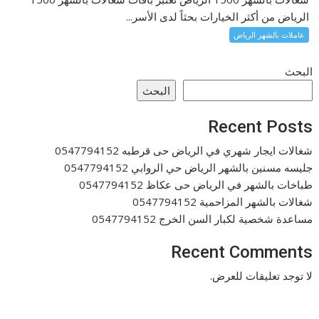
الرياض من أكثر الخيارات بحثاً لدى الأسر...
عاملات بالشهر الرياض
البحث
البحث
Recent Posts
شغالات ايجار شهري في الرياض حى قرطبه 0547794152
جليسه مسنين بالشهر الرياض حي الروابي 0547794152
طباخات بالشهر في الرياض حى عكاظ 0547794152
شغالات بالشهر المزاحمية 0547794152
مساعدة شخصية لكبار السن الخرج 0547794152
Recent Comments
لا توجد تعليقات للعرض.