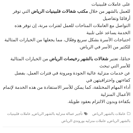
على عاملات فلبينيات
للعمل بالشهر من خلال
مكتب شغالات فلبينيات الرياض
التي توفر
أرقامًا وتفاصيل
التواصل مع العاملات المتاحات للعمل لفترات مرنة، إن توفر هذه
الخدمة يساعد على تلبية
احتياجات الأسرة بشكل سريع وفعّال، مما يجعلها من الخيارات المثالية
للكثير من الأسر في الرياض.
ختامًا، تعتبر
شغالات بالشهر رخيصات الرياض
من الخيارات المثالية
للأسر التي تبحث
عن خدمات منزلية عالية الجودة ومرونة في فترات العمل، بفضل
كفاءتهن واحترافيتهن في
أداء المهام المختلفة، كما يمكن للأسر الاستفادة من هذه الخدمة لإتمام
الأعمال المنزلية
بكفاءة وبدون الالتزام بعقود طويلة.
,
عاملات بالشهر الرياض
تأجير عمالة منزلية بالشهر الرياض
عاملات فلبينيات
,
بالشهر الرياض
عاملات منزليه بوروندي الرياض