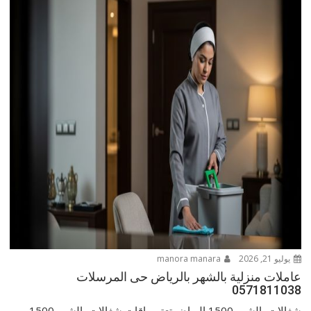
يوليو 21, 2026
manora manara
عاملات منزلية بالشهر بالرياض حى المرسلات
0571811038
شغالات بالشهر 1500 الرياض تعتبر باقات شغالات بالشهر 1500