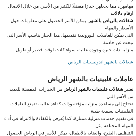
مهامهن، مما يجعلهن خيارًا مفضلًا للكثير من الأسر، من خلال الاتصال
ارقام دلالات
شغالات بالرياض بالشهر
، يمكن للأسر الحصول على معلومات حول
الأسعار والمهام
التي يمكن للعاملات البوروندية تقديمها، هذا الخيار يناسب الأسر التي
تبحث عن خادمة
منزلية ذات خبرة وجودة عالية، سواء كانت لوقت قصير أو طويل.
شغالات بالشهر اندونيسيات الرياض
عاملات فلبينيات بالشهر الرياض
تعتبر
شغالات فلبينيات بالشهر الرياض
من الخيارات المفضلة للعديد
من الأسر التي
تحتاج إلى مساعدة منزلية مؤقتة وذات كفاءة عالية، تتمتع العاملات
الفلبينيات بسمعة طيبة
في تقديم خدمات منزلية ممتازة، كما يُعرفن بالكفاءة والالتزام في أداء
المهام المختلفة مثل
التنظيف، الطبخ، والعناية بالأطفال، يمكن للأسر في الرياض الحصول