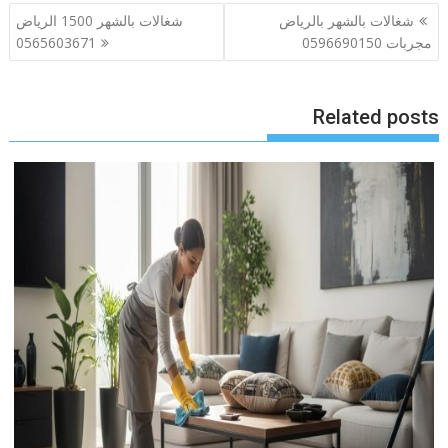
تصفّح
شغالات بالشهر بالرياض
شغالات بالشهر 1500 الرياض
المقالات
مجربات 0596690150
0565603671
Related posts