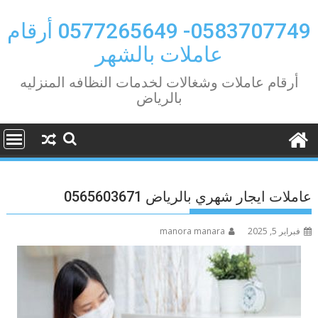
Ski
t
0583707749- 0577265649 أرقام
conten
عاملات بالشهر
أرقام عاملات وشغالات لخدمات النظافه المنزليه
بالرياض
عاملات ايجار شهري بالرياض 0565603671
فبراير 5, 2025
manora manara