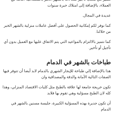
العملاء، بالإضافة إلى امتلاك خبرة سنوات
عديدة في المجال.
كما نوفر لكم إمكانية الحصول على أفضل عاملات منزلية بالشهر الخبر
من خلالنا.
كما نتميز بالالتزام بالمواعيد التي يتم الاتفاق عليها مع العميل بدون أي
تأجيل أو تأخير.
طباخات بالشهر في الدمام
هذا بالإضافة إلي طباخة للإيجار الشهري بالدمام لابد أيضا أن تتوفر فيها
الصفات التالية الأمانة والدقة والمصداقية وان
تكون خريجة جامعة لها علاقة بالطبخ مثل كليات الاقتصاد المنزلي، وهذا
كله لان الطبخ مسؤلية وهي تقوم بها فلابد
أن تكون جديرة بهذه المسؤلية الكبيرة، جليسة مسنين بالشهر في
الدمام