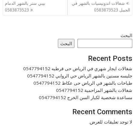
تصفّح
شغالات اندونيسيات بالشهر في
بيبي ستر بالشهر الدمام
المقالات
الجبيل 0583873523
0583873523
البحث
البحث
Recent Posts
شغالات ايجار شهري في الرياض حى قرطبه 0547794152
جليسه مسنين بالشهر الرياض حي الروابي 0547794152
طباخات بالشهر في الرياض حى عكاظ 0547794152
شغالات بالشهر المزاحمية 0547794152
مساعدة شخصية لكبار السن الخرج 0547794152
Recent Comments
لا توجد تعليقات للعرض.