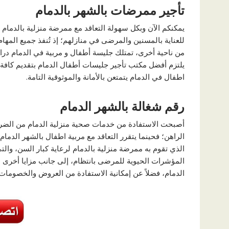
تأجير ممرضات بالشهر بالدمام
يمكنكم الآن وبكل سهولة التعاقد مع ممرضة منزلية بالدمام لر
للعناية بالمسنين والمرضى في منازلهم؛ إذ تُنفذ جميع المها
من ناحية أخرى، تمتلك جليسة أطفال و مربية في الدمام درا
يلتزم أفضل مكتب تأجير جليسات أطفال الدمام بتقديم كافة 
اطفال في الدمام يتمتعن بالأمانة والموثوقية التامة.
رقم شغالة بالشهر الدمام
أصبحت الاستفادة من خدمات صحية منزلية الدمام من الضرور
الراهن؛ فحينما يتقرر التعاقد مع مربية اطفال بالشهر الدمام
الذي تقوم به ممرضة منزلية بالدمام لرعاية كبار السن، والت
المؤشرات الحيوية للمرضى بانتظام، إلى جانب مزايا أخرى م
الدمام، فضلاً عن إمكانية الاستفادة من العروض والخصومات ا