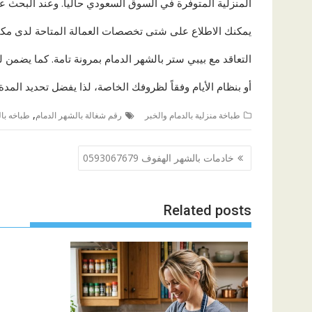
المنزلية المتوفرة في السوق السعودي حالياً. وعند البحث ع
يمكنك الاطلاع على شتى تخصصات العمالة المتاحة لدى مكتب
التعاقد مع بيبي ستر بالشهر الدمام بمرونة تامة. كما يضمن 
أو بنظام الأيام وفقاً لظروفك الخاصة، لذا يفضل تحديد المدة
,
طباخة منزلية بالدمام والخبر
رقم شغالة بالشهر الدمام
طباخه بال
تصفّح
خادمات بالشهر الهفوف 0593067679
المقالات
Related posts