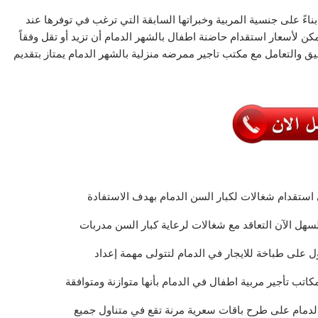
ءً على جنسية المربية وخبراتها السابقة التي ترغب في توفرها عند
 يمكن لأسعار استقدام حاضنة اطفال بالشهر الدمام أن تزيد أو تقل وفقاً
يق والتعامل مع مكتب تاجير ممرضه منزلية بالشهر الدمام يمتاز بتقديم
 استقدام شغالات لكبار السن الدمام بهدف الاستفادة
سهل الآن التعاقد مع شغالات لرعاية كبار السن مدربات
ل على طباخة للايجار في الدمام لتتولى مهمة إعداد
مكاتب تأجير مربية اطفال في الدمام بأنها متوازنة ومتوافقة
لدمام على طرح باقات سعرية مرنة تقع في متناول جميع