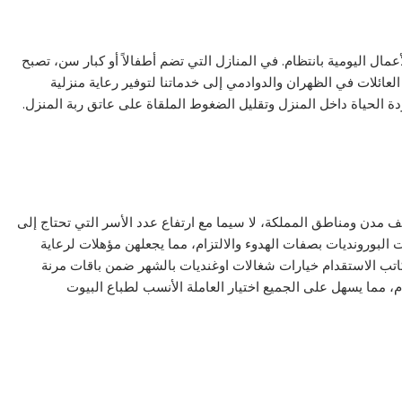
عمال اليومية بانتظام. في المنازل التي تضم أطفالاً أو كبار سن، تصبح
العائلات في الظهران والدوادمي إلى خدماتنا لتوفير رعاية منزلية
 الحياة داخل المنزل وتقليل الضغوط الملقاة على عاتق ربة المنزل.
 مدن ومناطق المملكة، لا سيما مع ارتفاع عدد الأسر التي تحتاج إلى
 البورونديات بصفات الهدوء والالتزام، مما يجعلهن مؤهلات لرعاية
مكاتب الاستقدام خيارات شغالات اوغنديات بالشهر ضمن باقات مرنة
 مما يسهل على الجميع اختيار العاملة الأنسب لطباع البيوت