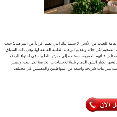
هامة للعديد من الأسر، لا سيما تلك التي تضم أفراداً من المرضى؛ حيث
صحية لكل حالة وتقديم الرعاية الطبية الفائقة لها. وفي ذات السياق،
 بمختلف فئاتهم العمرية، مستندة إلى خبرتها الطويلة في احتواء الرضع
بالشهر لكبار السن الدمام تلبيةً للاحتياجات الخاصة لكل بيت. وتتميز
ناسب ميزانيات شريحة واسعة من المواطنين والمقيمين في مختلف