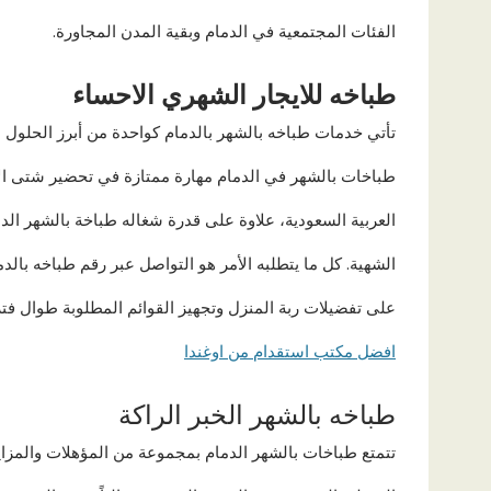
الفئات المجتمعية في الدمام وبقية المدن المجاورة.
طباخه للايجار الشهري الاحساء
تأتي خدمات طباخه بالشهر بالدمام كواحدة من أبرز الحلول ال
طباخات بالشهر في الدمام مهارة ممتازة في تحضير شتى الأط
العربية السعودية، علاوة على قدرة شغاله طباخة بالشهر الد
الشهية. كل ما يتطلبه الأمر هو التواصل عبر رقم طباخه بال
على تفضيلات ربة المنزل وتجهيز القوائم المطلوبة طوال فترة
افضل مكتب استقدام من اوغندا
طباخه بالشهر الخبر الراكة
تتمتع طباخات بالشهر الدمام بمجموعة من المؤهلات والمزايا ا