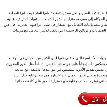
عاية كبار السن، والتي تسخر كافة كفاءاتها الطبية وخبراتها العملية
م الموكلة إلى ممرضة منزلية بالشهر الدمام بمستويات احترافية عالية.
ية واسعة بآليات التعامل مع الصغار في شتى مراحلهم العمرية، في حين
الضمانات والوثائق الرسمية التي تكفل للأسر التعامل مع مربيات
يات الأساسية التي لا غنى عنها لدى الكثير من العوائل في الوقت
، ينعكس ذلك إيجاباً على جودة حياة الأسرة، تماماً مثل الدور المحوري
ي تضمن تقديم الأدوية للمسنين في مواعيدها الدقيقة، مع متابعة
تعددة يحصل عليها العميل عند اختياره ممرضه لرعايه كبار السن
لتي توفرها مكاتب رعاية طبية منزلية الخبر على كافة خدماتها.