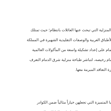
منزلية التي تبحث عنها العائلات بانتظام؛ حيث تمتلك
باق العربية والوصفات التقليدية الشهيرة في المملكة
مام على إعداد تشكيلة واسعة من المأكولات العالمية
دمام رخيصه، لتباشر طباخة منزلية شرق الدمام التعرف
 التعاقد المبرمة معها.
لمتميزة التي تجعلهن خياراً مثالياً ضمن الكوادر