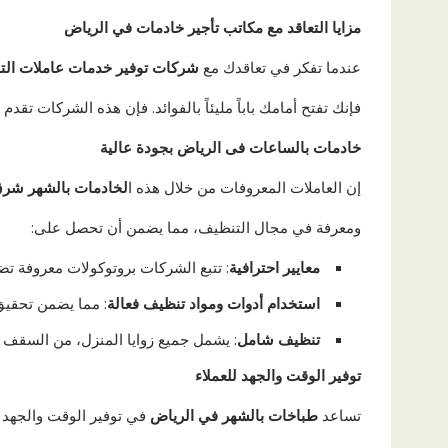
مزايا التعاقد مع مكاتب تأجير خادمات في الرياض
عندما تفكر في تعاقدك مع
شركات توفير خدمات عاملات الت
فإنك تفتح أمامك باباً مليئاً بالفوائد. فإن هذه الشركات تقدم
خادمات بالساعات فى الرياض بجودة عالية
إن العاملات المعروفات من خلال هذه ا
لخادمات بالشهر شرق
ومعرفة في مجال التنظيف، مما يضمن أن تحصل على:
معايير احترافية
: تتبع الشركات بروتوكولات معروفة ت
استخدام أدوات ومواد تنظيف فعالة
: مما يضمن تحقيق 
تنظيف شامل
: يشمل جميع زوايا المنزل، من السقف إ
توفير الوقت والجهد للعملاء
تساعد
طباخات بالشهر في الرياض
في توفير الوقت والجهد 