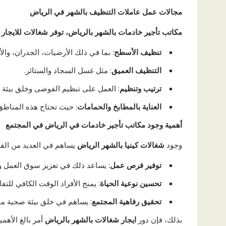
مجالات عمل عاملات التنظيف بالشهر في الرياض
مكاتب تأجير خادمات بالشهر بالرياض، توفر شغالات للايجار 
تنظيف الأسطح
: بما في ذلك الأرضيات، الجدران، والأ
التنظيف العميق
: مثل غسل السجاد والستائر.
ترتيب وتنظيم
: العمل على تنظيم الفوضى وخلق بيئة م
العناية بالمطابخ والحمامات
: حيث تحتاج هذه المناط
أهمية وجود مكاتب تأجير خادمات في الرياض في المجتمع
وجود
شغالات كينيا بالشهر الرياض
يساهم في العديد من الفوا
توفير فرص عمل
: يساعد ذلك في تعزيز سوق العمل و
تحسين نوعية الحياة
: يمنح الأفراد الوقت الكافي للتف
تحقيق رفاهية المجتمع
: يساهم في خلق بيئة صحية مما
بذلك، فإن دور
ايجار شغالات بالشهر بالرياض
أمر بالغ الأهم