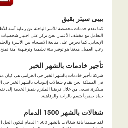
بيبى سيتر بقيق
كما نقدم خدمات مخصصة للأسر الباحثة عن رعاية آمنة للأط
التعامل مع مختلف الأعمار. نحن نركز على اختيار شخصيات ت
الإيجابي. كما نحرص على متابعة الانسجام بين الأسرة والجلي
رغب العميل. هدفنا هو توفير بيئة تعليمية وترفيهية آمنة تمنح
تأجير خادمات بالشهر الخبر
شركة تأجير خادمات بالشهر الخبر حي الخزامى هي كيان مت
في المملكة. نحن نقدم شغالات إثيوبيات بالشهر الخبر حي ا
مبتكرة. نسعى من خلال فريقنا الملتزم بتميز الخدمة إلى ت
حياة حضرياً يتسم بالراحة والرفاهية.
شغالات بالشهر 1500 الدمام
لقد صممنا باقة شغالات بالشهر 