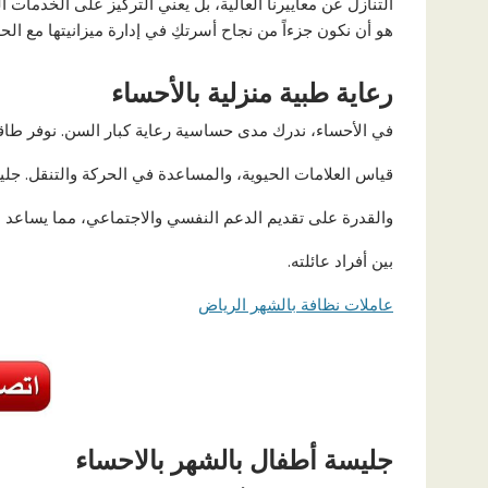
التنازل عن معاييرنا العالية، بل يعني التركيز على الخدمات ال
هو أن نكون جزءاً من نجاح أسرتكِ في إدارة ميزانيتها مع ا
رعاية طبية منزلية بالأحساء
في الأحساء، ندرك مدى حساسية رعاية كبار السن. نوفر طاقما
قياس العلامات الحيوية، والمساعدة في الحركة والتنقل. جلي
والقدرة على تقديم الدعم النفسي والاجتماعي، مما يساعد 
بين أفراد عائلته.
عاملات نظافة بالشهر الرياض
جليسة أطفال بالشهر بالاحساء