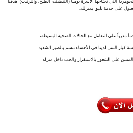
جوهرية التي تحتاجها الأسرة يومياً (التنظيف، الطبخ، والترتيب). هدفنا
لحصول على خدمة تليق بمنزلك.
ً مدرباً على التعامل مع الحالات الصحية البسيطة،
سة كبار السن لدينا في الأحساء تتسم بالصبر الشديد
المسن على الشعور بالاستقرار والحب داخل منزله