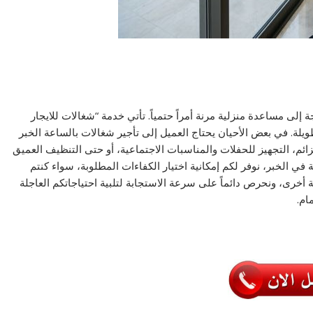
إلى مساعدة منزلية مرنة أمراً حتمياً. تأتي خدمة “شغالات للايجار
ويلة. في بعض الأحيان يحتاج العميل إلى تأجير شغالات بالساعة الخبر
، التجهيز للحفلات والمناسبات الاجتماعية، أو حتى التنظيف العميق
ي الخبر، نوفر لكم إمكانية اختيار الكفاءات المطلوبة، سواء كنتم
أخرى، ونحرص دائماً على سرعة الاستجابة لتلبية احتياجاتكم العاجلة
ام.