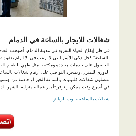
شغالات للايجار بالساعة في الدمام
في ظل إيقاع الحياة السريع في مدينة الدمام، أصبحت الحاجة 
بالساعة” كحل ذكي للأسر التي لا ترغب في الالتزام بعقود ط
للحصول على خدمات محددة ومكثفة، مثل طهي الطعام للعزائم
الدوري للمنزل. وبمجرد التواصل على أرقام شغالات بالساعة ف
تفضلون شغالات فلبينيات بالساعة الخبر أو خادمة من جنسية 
في أسرع وقت ممكن ويتوفر تأجير عمالة منزلية بالشهر الدم
شغالات بالساعه جنوب الرياض