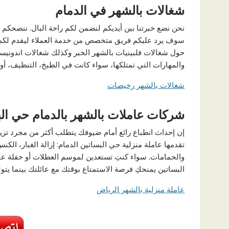
شغالات بالشهر في الدمام
نحن نضع خبرتنا بين أيديكم لنضمن لكم راحة البال. ننصحكم ب
سوف يرد عليكم فريق متخصص من خدمة العملاء ليقدم لكم ك
حول شغالات فلبينيات بالشهر الخبر وكذلك شغالات اندوني
والمهارات التي تمتلكها، سواء كانت في الطبخ، التنظيف، أو ر
شغالات بالشهر رخيصات
شركات عاملات بالشهر بالدمام حي الب
إن إحداث انطباع رائع أمام ضيوفك يتطلب أكثر من مجرد تزي
تقدمها عاملة منزلية حي البساتين الدمام: إزالة الغبار، ا
والحمامات. سواء كنتِ تستعدين لموسم العطلات أو حفلة عا
البساتين يمنحكِ فرصة الاستمتاع بوقتك مع عائلتك بينما يتو
عاملة منزلية بالشهر الرياض