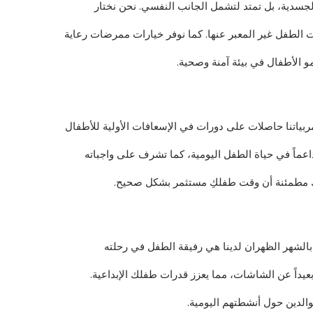
لجسدية، بل تمتد لتشمل الجانب النفسي. نحن نختار
 الطفل غير المعبر عنها. كما نوفر خيارات ممرضات رعاية
و الأطفال في بيئة آمنة وصحية.
فمربياتنا حاصلات على دورات في الإسعافات الأولية للأطفال
 داعماً في حياة الطفل اليومية، كما تشرف على واجباته
كِ مطمئنة أن وقت طفلكِ مستثمر بشكل صحيح.
بالشهر الظهران لدينا هي رفيقة الطفل في رحلته
 بعيداً عن الشاشات، مما يعزز قدرات طفلك الإبداعية.
والدين حول أنشطتهم اليومية.