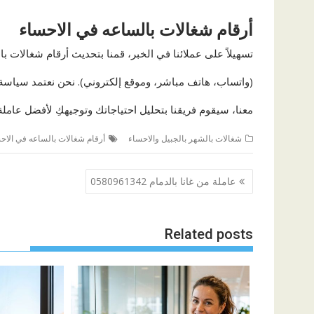
أرقام شغالات بالساعه في الاحساء
تسهيلاً على عملائنا في الخبر، قمنا بتحديث أرقام شغالات ب
(واتساب، هاتف مباشر، وموقع إلكتروني). نحن نعتمد سياسة
معنا، سيقوم فريقنا بتحليل احتياجاتك وتوجيهكِ لأفضل عاملة 
شغالات بالشهر بالجبيل والاحساء
أرقام شغالات بالساعه في الاح
تصفّح
عاملة من غانا بالدمام 0580961342
المقالات
Related posts