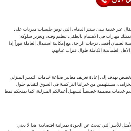
فال عبر خدمة بيبى سيتر الدمام، التي توفر جليسات مدربات على
متلك مهارات في الاهتمام بالطفل، تنظيم وقته، وتعزيز سلوكه
سة لضمان أقصى درجات الراحة، مع إمكانية استبدال العاملة فوراً إذا
 الأهل الطمأنينة الكاملة طوال فترات غيابهم.
خصص يهدف إلى إعادة تعريف معايير صناعة خدمات التدبير المنزلي
لخزامى، مستلهمين من خبراتنا التراكمية في السوق لتقديم حلول
قديم خدمات مصممة خصيصاً لتسهيل أعمالكم المنزلية، كما يمنحكم نمط
1500 الدمام لتكون الحل الأمثل للأسر التي تبحث عن الجودة بميزانية اقتصادية. هذا لا يعني