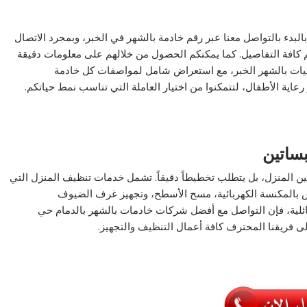
البدء بالتواصل معنا عبر رقم خادمة بالشهر في الخبر، وبمجرد الاتصال
افة التفاصيل. كما يمكنكم الحصول من خلالهم على معلومات دقيقة
سيات بالشهر الخبر، مع استعراض شامل لمواصفات كل خادمة
عاية الأطفال، لتتمكنوا من اختيار العاملة التي تناسب نمط حياتكم.
ساتين
ين المنزل، بل يتطلب تخطيطاً دقيقاً. تشمل خدمات تنظيف المنزل التي
لكنس بالمكنسة الكهربائية، مسح الأسطح، وتجهيز غرف الضيوف
ئلية، فإن التواصل مع أفضل شركات خادمات بالشهر بالدمام حي
لى فريقنا المحترف كافة أعمال التنظيف والتجهيز.