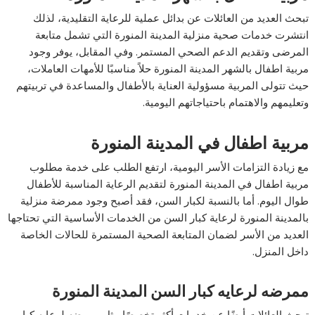
تبحث العديد من العائلات عن بدائل عملية للرعاية التقليدية، لذلك
انتشرت خدمات صحية منزلية المدينة المنورة التي تشمل متابعة
المرضى وتقديم الدعم الصحي المستمر. وفي المقابل، يوفر وجود
مربية اطفال بالشهر المدينة المنورة حلاً مناسبًا للأمهات العاملات،
حيث تتولى المربية مسؤولية العناية بالأطفال والمساعدة في تربيتهم
وتعليمهم والاهتمام باحتياجاتهم اليومية.
مربية اطفال في المدينة المنورة
مع زيادة التزامات الأسر اليومية، ارتفع الطلب على خدمة مطلوب
مربية اطفال في المدينة المنورة لتقديم الرعاية المناسبة للأطفال
طوال اليوم. أما بالنسبة لكبار السن، فقد أصبح وجود ممرضة منزلية
بالمدينة المنورة لرعاية كبار السن من الخدمات الأساسية التي تحتاجها
العديد من الأسر لضمان المتابعة الصحية المستمرة للحالات الخاصة
داخل المنزل.
ممرضه لرعايه كبار السن المدينة المنورة
تبحث العائلات أيضًا عن خدمات أكثر تخصصًا مثل ممرضه لرعايه كبار