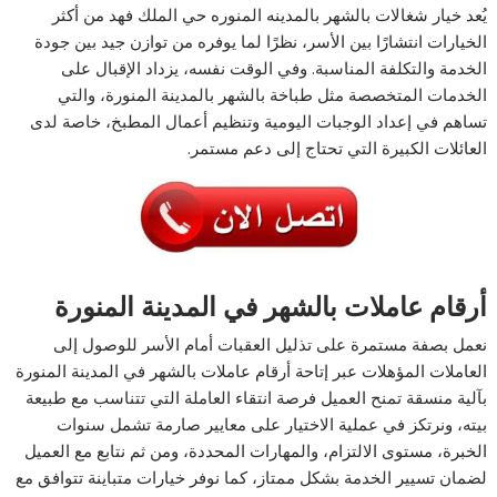
يُعد خيار شغالات بالشهر بالمدينه المنوره حي الملك فهد من أكثر
الخيارات انتشارًا بين الأسر، نظرًا لما يوفره من توازن جيد بين جودة
الخدمة والتكلفة المناسبة. وفي الوقت نفسه، يزداد الإقبال على
الخدمات المتخصصة مثل طباخة بالشهر بالمدينة المنورة، والتي
تساهم في إعداد الوجبات اليومية وتنظيم أعمال المطبخ، خاصة لدى
العائلات الكبيرة التي تحتاج إلى دعم مستمر.
أرقام عاملات بالشهر في المدينة المنورة
نعمل بصفة مستمرة على تذليل العقبات أمام الأسر للوصول إلى
العاملات المؤهلات عبر إتاحة أرقام عاملات بالشهر في المدينة المنورة
بآلية منسقة تمنح العميل فرصة انتقاء العاملة التي تتناسب مع طبيعة
بيته، ونرتكز في عملية الاختيار على معايير صارمة تشمل سنوات
الخبرة، مستوى الالتزام، والمهارات المحددة، ومن ثم نتابع مع العميل
لضمان تسيير الخدمة بشكل ممتاز، كما نوفر خيارات متباينة تتوافق مع