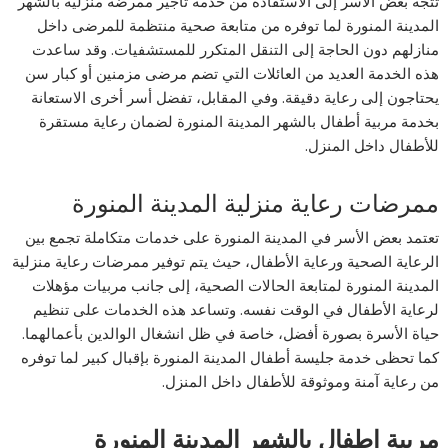
تتجه بعض الأسر إلى الاستفادة من خدمة تاجير ممرضه منزلية بالشهر
المدينة المنورة لما توفره من متابعة صحية منتظمة للمرضى داخل
منازلهم دون الحاجة إلى التنقل المتكرر للمستشفيات. وقد ساعدت
هذه الخدمة العديد من العائلات التي تضم مرضى مزمنين أو كبار سن
يحتاجون إلى رعاية دقيقة. وفي المقابل، تفضل أسر أخرى الاستعانة
بخدمة مربية أطفال بالشهر المدينة المنورة لضمان رعاية مستقرة
للأطفال داخل المنزل.
ممرضات رعاية منزلية المدينة المنورة
تعتمد بعض الأسر في المدينة المنورة على خدمات متكاملة تجمع بين
الرعاية الصحية ورعاية الأطفال، حيث يتم توفير ممرضات رعاية منزلية
المدينة المنورة لمتابعة الحالات الصحية، إلى جانب مربيات مؤهلات
لرعاية الأطفال في الوقت نفسه. وتساعد هذه الخدمات على تنظيم
حياة الأسرة بصورة أفضل، خاصة في ظل انشغال الوالدين بأعمالهما.
كما تحظى خدمة جليسة أطفال المدينة المنورة بإقبال كبير لما توفره
من رعاية آمنة وموثوقة للأطفال داخل المنزل.
مربية اطفال بالشهر المدينة المنورة