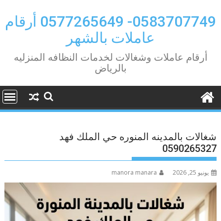
Ski
t
0583707749- 0577265649 أرقام
conten
عاملات بالشهر
أرقام عاملات وشغالات لخدمات النظافه المنزليه
بالرياض
شغالات بالمدينه المنوره حي الملك فهد
0590265327
يونيو 25, 2026
manora manara