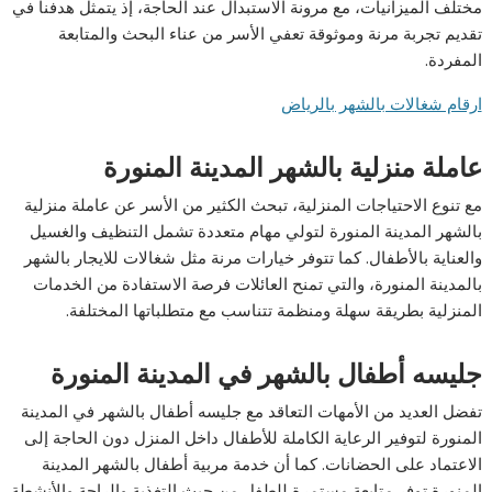
مختلف الميزانيات، مع مرونة الاستبدال عند الحاجة، إذ يتمثل هدفنا في
تقديم تجربة مرنة وموثوقة تعفي الأسر من عناء البحث والمتابعة
المفردة.
ارقام شغالات بالشهر بالرياض
عاملة منزلية بالشهر المدينة المنورة
مع تنوع الاحتياجات المنزلية، تبحث الكثير من الأسر عن عاملة منزلية
بالشهر المدينة المنورة لتولي مهام متعددة تشمل التنظيف والغسيل
والعناية بالأطفال. كما تتوفر خيارات مرنة مثل شغالات للايجار بالشهر
بالمدينة المنورة، والتي تمنح العائلات فرصة الاستفادة من الخدمات
المنزلية بطريقة سهلة ومنظمة تتناسب مع متطلباتها المختلفة.
جليسه أطفال بالشهر في المدينة المنورة
تفضل العديد من الأمهات التعاقد مع جليسه أطفال بالشهر في المدينة
المنورة لتوفير الرعاية الكاملة للأطفال داخل المنزل دون الحاجة إلى
الاعتماد على الحضانات. كما أن خدمة مربية أطفال بالشهر المدينة
المنورة توفر متابعة مستمرة للطفل من حيث التغذية والراحة والأنشطة