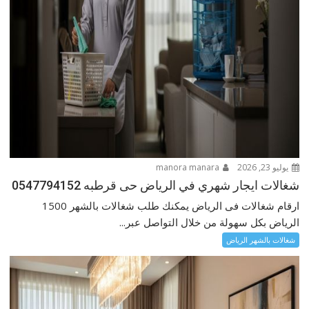
يوليو 23, 2026
manora manara
شغالات ايجار شهري في الرياض حى قرطبه 0547794152
ارقام شغالات فى الرياض يمكنك طلب شغالات بالشهر 1500
الرياض بكل سهولة من خلال التواصل عبر...
شغالات بالشهر الرياض