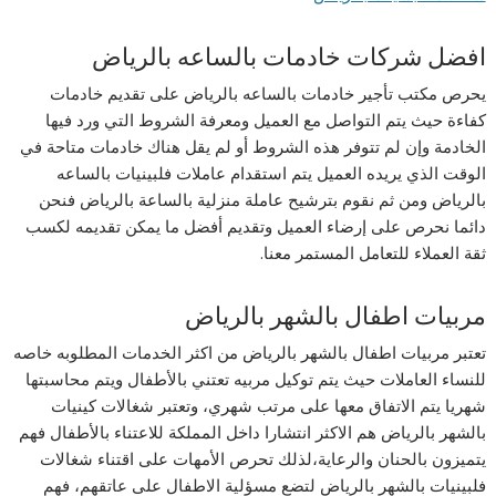
افضل شركات خادمات بالساعه بالرياض
يحرص مكتب تأجير خادمات بالساعه بالرياض على تقديم خادمات
كفاءة حيث يتم التواصل مع العميل ومعرفة الشروط التي ورد فيها
الخادمة وإن لم تتوفر هذه الشروط أو لم يقل هناك خادمات متاحة في
الوقت الذي يريده العميل يتم استقدام عاملات فلبينيات بالساعه
بالرياض ومن ثم نقوم بترشيح عاملة منزلية بالساعة بالرياض فنحن
دائما نحرص على إرضاء العميل وتقديم أفضل ما يمكن تقديمه لكسب
ثقة العملاء للتعامل المستمر معنا.
مربيات اطفال بالشهر بالرياض
تعتبر مربيات اطفال بالشهر بالرياض من اكثر الخدمات المطلوبه خاصه
للنساء العاملات حيث يتم توكيل مربيه تعتني بالأطفال ويتم محاسبتها
شهريا يتم الاتفاق معها على مرتب شهري، وتعتبر شغالات كينيات
بالشهر بالرياض هم الاكثر انتشارا داخل المملكة للاعتناء بالأطفال فهم
يتميزون بالحنان والرعاية،لذلك تحرص الأمهات على اقتناء شغالات
فلبينيات بالشهر بالرياض لتضع مسؤلية الاطفال على عاتقهم، فهم