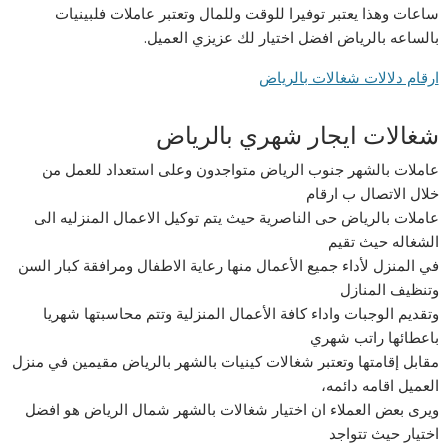
ساعات وهذا يعتبر توفيرا للوقت وللمال وتعتبر عاملات فلبينيات
بالساعه بالرياض افضل اختيار لك عزيزي العميل.
ارقام دلالات شغالات بالرياض
شغالات ايجار شهري بالرياض
عاملات بالشهر جنوب الرياض متواجدون وعلى استعداد للعمل من
خلال الاتصال ب ارقام
عاملات بالرياض حى الناصرية حيث يتم توكيل الاعمال المنزليه الى
الشغاله حيث تقيم
في المنزل لأداء جميع الأعمال منها رعاية الاطفال ومرافقة كبار السن
وتنظيف المنازل
وتقديم الوجبات واداء كافة الأعمال المنزلية وتتم محاسبتها شهريا
باعطائها راتب شهري
مقابل إقامتها وتعتبر شغالات كينيات بالشهر بالرياض مقيمين في منزل
العميل اقامه دائمه،
ويرى بعض العملاء ان اختيار شغالات بالشهر شمال الرياض هو افضل
اختيار حيث تتواجد