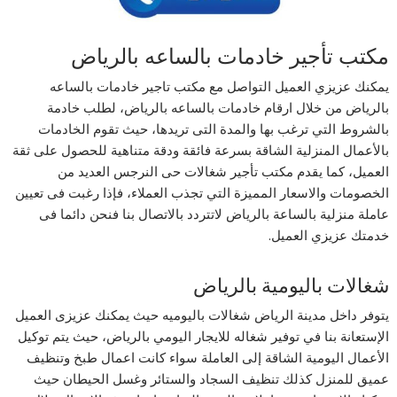
مكتب تأجير خادمات بالساعه بالرياض
يمكنك عزيزي العميل التواصل مع مكتب تاجير خادمات بالساعه
بالرياض من خلال ارقام خادمات بالساعه بالرياض، لطلب خادمة
بالشروط التي ترغب بها والمدة التى تريدها، حيث تقوم الخادمات
بالأعمال المنزلية الشاقة بسرعة فائقة ودقة متناهية للحصول على ثقة
العميل، كما يقدم مكتب تأجير شغالات حى النرجس العديد من
الخصومات والاسعار المميزة التي تجذب العملاء، فإذا رغبت فى تعيين
عاملة منزلية بالساعة بالرياض لاتتردد بالاتصال بنا فنحن دائما فى
خدمتك عزيزي العميل.
شغالات باليومية بالرياض
يتوفر داخل مدينة الرياض شغالات باليوميه حيث يمكنك عزيزى العميل
الإستعانة بنا في توفير شغاله للايجار اليومي بالرياض، حيث يتم توكيل
الأعمال اليومية الشاقة إلى العاملة سواء كانت اعمال طبخ وتنظيف
عميق للمنزل كذلك تنظيف السجاد والستائر وغسل الحيطان حيث