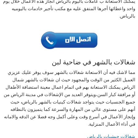
يمكنك الاستعانة ب عاملات باليوم بالرياض انجاز هذه الاعمال خلال يوم
واحد واعطائها أجرها المتفق عليه مع مكتب تأجير خادمات باليوميه
بالرياض.
شغالات بالشهر في ضاحية لبن
مما لاشك فيه أن الاستعانة شغالات بالشهر سوف يوفر عليك عزيزي
العميل الكثير من الوقت والمجهود حيث ان شغالات بالشهر شمال
الرياض يمكنك الاستعانة بهم في اتمام اعمال معينة استضافة الأطفال
أو مرافقة كبار السن،ويتوفر العديد من الإشغالات في مدينة الرياض من
جميع الجنسيات حيث يتواجد شغالات كينيات بالشهر بالرياض
،
حيث
أنهم على مستوى عالي من المهارة والسرعة كما يتميزون بالنظافه
وإنجاز الأعمال في أسرع وقت وعلى أكمل وجه فضلا عن الدقه والامانه
في أداء الأعمال المنزلية.
شغالات حبشيات بالرياض