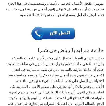
يقومون بكافة الأعمال الخاصة بالأطفال ومتخصصون فى هذا الجزء
فقط، حيث أن ربة المنزل لا توكل إليهم أعمال من لية فهى متخصصة
فقط لرعاية الطفل ومسؤولة عن صحته ونظافته الشخصية.
خادمة منزليه بالرياض حى شبرا
يمكنك عزيزى العميل الاتصال على مكتب تأجير خادمات بالساعه
بالرياض لتوفير خادمة تقوم بإنجاز أعمال المنزل في ساعات معدودة
حيث أن عامله منزليه بالساعه بالرياض تتميز بالسرعة في إنجاز
الأعمال حيث تقوم بعدة أعمال منزلية توكل إليها ويتم محاسبته بعد
الانتهاء من العمل على عدد الساعات التي قضتها في أداء هذه
الأعمال،وجدير بالذكر أنها تحرص على تقديم الأعمال المنزلية بكل
اتقان ويمكن القول بأن عمليات التنظيف التي تقوم بها تدوم لفترة
طويلة تجعلك لا تحتاج الى الاستعانة شغالات باليوم بالرياض ولا يتم
الدفع بالنظام اليومي لان اعمالك المنزليه تم إنجازها في خلال عدة