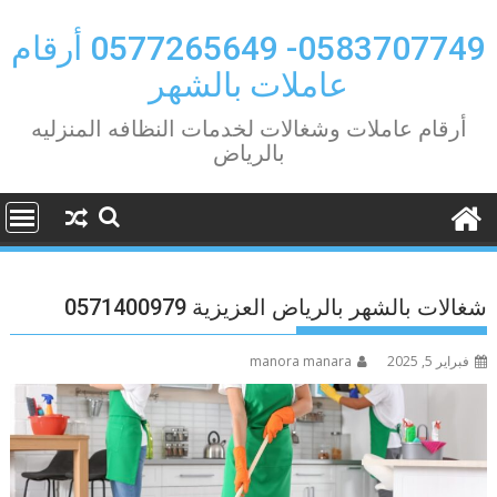
Ski
t
0583707749- 0577265649 أرقام
conten
عاملات بالشهر
أرقام عاملات وشغالات لخدمات النظافه المنزليه
بالرياض
شغالات بالشهر بالرياض العزيزية 0571400979
فبراير 5, 2025
manora manara