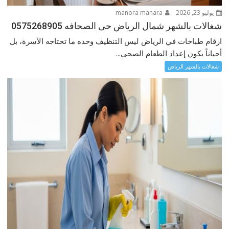
يوليو 23, 2026
manora manara
شغالات بالشهر شمال الرياض حى الصحافه 0575268905
ارقام طباخات في الرياض ليس التنظيف وحده ما تحتاجه الأسرة، بل
أحياناً يكون إعداد الطعام الصحي...
شغالات بالشهر الرياض