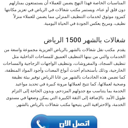
المناسبات الخاصة فهذا النهج يضمن للعملاء أن يستمتعون بمنازلهم
دون قلق أو عناء، ويستمر مكتب شغالات في الریاض في تعزيز مكانتها
كمزود موثوق لخدمات التنظيف المنزلي مما يضمن للعملاء منزلاً
نظيف، ومريح يعكس الجودة في الحياة اليومية.
شغالات بالشھر 1500 الریاض
يقدم مكتب نقل شغالات بالشهر بالرياض العزيزية مجموعة واسعة من
الخدمات والتي من بينها التنظيف العميق للمساحات الداخلية مثل
تنظيف السجاد، والمفروشات، وتنظيف الواجهات الزجاجية والمساحات
الخارجية، وذلك بأستخدام أحدث أنواع المعدات وأجود المواد المنظفة،
كما تضمن هذه الخادمات بالشھر من غانا الریاض توفير بيئة نظيفة
وصحية لعملائها، كما تتيح لعملائها مرونة كبيرة في تحديد مواعيد
الخدمة بما يتناسب مع جدولهم المزدحم، وبدون الحاجة إلى التزام
طويل الأمد بالإضافة إلى الثقة الكبيرة التي يمكن وضعها في مستوى
الخدمة، والاحترافية التي يتيحها مكتب شغالات بالریاض بالشھر.