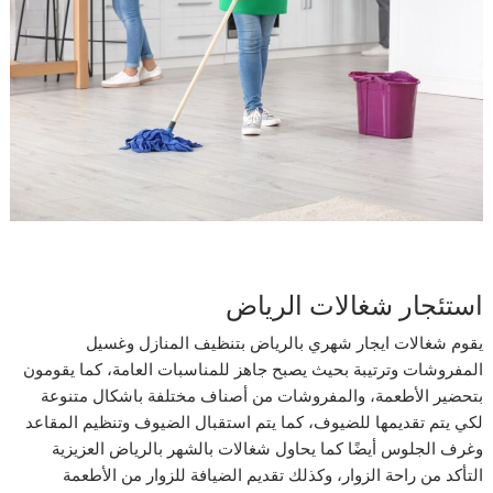
استئجار شغالات الریاض
يقوم شغالات ایجار شھري بالریاض بتنظيف المنازل وغسيل
المفروشات وترتيبة بحيث يصبح جاهز للمناسبات العامة، كما يقومون
بتحضير الأطعمة، والمفروشات من أصناف مختلفة باشكال متنوعة
لكي يتم تقديمها للضيوف، كما يتم استقبال الضيوف وتنظيم المقاعد
وغرف الجلوس أيضًا كما يحاول شغالات بالشهر بالرياض العزيزية
التأكد من راحة الزوار، وكذلك تقديم الضيافة للزوار من الأطعمة