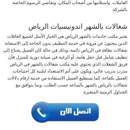
العاملات واستلامها من أصحاب المكان، وتقاضي الرسوم الخاصة
بالشركة.
شغالات بالشھر اندونیسیات الریاض
يعتبر مكتب خادمات بالشھر الریاض هي الخيار الأمثل لجميع العائلات
الذين يبحثون عن مرونة في خدمة التنظيف بدون الحاجة إلى الاستعانة
شغالات نظافة في الریاض دائمة، وذلك في حالة كان العميل يحتاج إلى
تنظيف شامل قبل حفل هامة، أو الرغبة في صيانة دورية للمنزل فأن
فريق الشغلات الذي يحتوي عليه مكتب شغالات بالشھر في الریاض
مدرب تدريب عالي، ويكون على أتم الاستعداد لتلبية كل احتياجات
العميل بكفاءة، كما يستطيع العميل الاستفادة من خدمة ارقام دلالات
شغالات بالریاض بالشھر بالساعة حسب الطلب، وبما يتوافق مع
الجداول الزمنية المتغيرة.