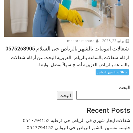
يوليو 23, 2026
manora manara
شغالات اثيوبيات بالشهر بالرياض حى السلام 0575268905
ارقام شغالات بالساعة بالرياض العزيزية البحث عن أرقام شغالات
بالساعة بالرياض العزيزية أصبح سهلاً بفضل بوابتنا...
شغالات بالشهر الرياض
البحث
البحث
Recent Posts
شغالات ايجار شهري في الرياض حى قرطبه 0547794152
جليسه مسنين بالشهر الرياض حي الروابي 0547794152