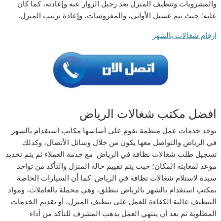
والمشروبات وتنظيف المنزل بعد رحيل الزوار عنه وإعادته، كما كان
عليه؛ حيث يتم غسيل الأواني، والمفروشات، وإعادة ترتيب المنزل.
ارقام شغالات بالشهر
افضل مكتب شغالات الریاض
يوجد خدمات عمل منظمة تقوم على أساسها مكاتب استقدام بالشھر
في الریاض والتواصل معها يكون من خلال وسائل الأتصال، وكذلك
تسجيل طلب شغالات نظافة في الریاض مع خدمة العملاء ثم يتم تحديد
موعد لمعاينة المكان؛ حيث يتم تقييم حالة المنزل والتأكد من تواجد
سيدة لاستلام شغالات نظافة في الریاض كما أن السيارات الخاصة
بمكتب استقدام بالشھر بالریاض تنطلق، وهي محملة بالعاملات، ومواد
التنظيف عالية الكفاءة للعمل على تنظيف المنزل، أو تقديم الخدمات
المطلوبة ثم بعد أن ينتهي العمل يذهب المشرف للتأكد من أداء