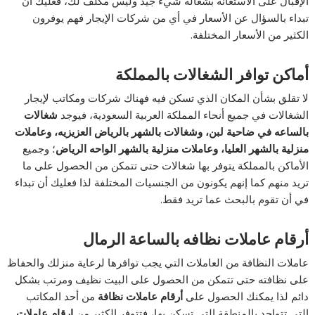
الإقبال على الاستعانة بشغالة شيء جيد وليس مكلف لك، فعليك أن
تبداء بالسؤال عن الأسعار في أي من شركات الإيجار فهم يوفرون
الكثير من الأسعار المختلفة.
أماكن توافر الشغالات بالمملكة
لا تقلق بشأن المكان الذي تسكن فيه فهناك شركات ومكاتب لإيجار
الشغالات في جميع أنحاء المملكة العربية السعودية، فيوجد
شغالات
بالساعه في ضاحية لبن، وشغالات بالشهر بالرياض العزيزيه، وعاملات
منزلية بالشهر العليا، وعاملات منزلية بالشهر الواحه الرياض
؛ وجميع
الأماكن بالمملكة يتوفر بها شغالات حتى تتمكن من الحصول على ما
تريد منهم كما إنهم يكونون من الجنسيات المختلفة لذا فعليك أن تبداء
في أن تقوم بالبحث عما تريد فقط.
أرقام عاملات نظافه بالساعة الرمال
عاملات النظافة من العاملات التي يجب توافرها لرعاية منزلك والحفاظ
على نظافته حتى تتمكن من الحصول على البيت نظيف ومرتب بشكل
دائم لذا يمكنك الحصول على
أرقام عاملات نظافة
من أحد المكاتب
التي تتواجد بالمنطقة التي تسكن بها، فتتوفر الكثير من
ارقام عاملات