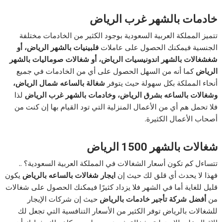
خادمات بالشهر غرب الرياض
تتميز المملكة العربية السعودية بوجود الكثير من الخادمات مختلفة
الجنسية فيمكنك الحصول على عاملات
فلبينيات بالشهر الرياض، أو
شغشغالات بالشهر اندونيسيات الرياض، أو شغالات صوماليات بالشهر
الرياض
كما أنه من السهل الحصول على أي من الخادمات في جميع
أنحاء المملكة بكل سهولة حيث يتوفر
شغالة بالساعه شمال الرياض،
وشغالات بالساعه بشرق الرياض، وخادمات بالشهر غرب الرياض
لذا
فلا تحمل هم أي من الأعمال المنزلية التي تود القيام بها إن كنت من
أصحاب الأعمال الكثيرة.
شغالات بالشهر 1500 الرياض
تتساءل كم تكون أسعار الشغالات في المملكة العربية السعودية؟ ..
فهذا لا يحدث أي قلق لك حيث إن
ايجار شغالات بالساعه بالرياض
يكون
قليل للغاية أما في الشهر فلا يزداد كثيرًا فيمكنك الحصول على شغالات
من
أفضل شركة تأجير خادمات بالرياض
حيث إن شركات الإيجار
للشغالات بالرياض توفر الكثير من الأسعار التنافسية التي تجعل لك