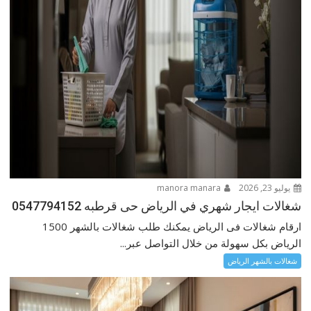
يوليو 23, 2026
manora manara
شغالات ايجار شهري في الرياض حى قرطبه 0547794152
ارقام شغالات فى الرياض يمكنك طلب شغالات بالشهر 1500
الرياض بكل سهولة من خلال التواصل عبر...
شغالات بالشهر الرياض