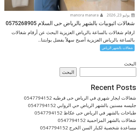
يوليو 23, 2026
manora manara
شغالات اثيوبيات بالشهر بالرياض حى السلام 0575268905
ارقام شغالات بالساعة بالرياض العزيزية البحث عن أرقام شغالات
بالساعة بالرياض العزيزية أصبح سهلاً بفضل بوابتنا...
شغالات بالشهر الرياض
البحث
البحث
Recent Posts
شغالات ايجار شهري في الرياض حى قرطبه 0547794152
جليسه مسنين بالشهر الرياض حي الروابي 0547794152
طباخات بالشهر في الرياض حى عكاظ 0547794152
شغالات بالشهر المزاحمية 0547794152
مساعدة شخصية لكبار السن الخرج 0547794152