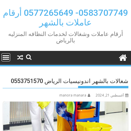
Ski
t
0583707749- 0577265649 أرقام
conten
عاملات بالشهر
أرقام عاملات وشغالات لخدمات النظافه المنزليه
بالرياض
شغالات بالشهر اندونيسيات الرياض 0553751570
أغسطس 21, 2024
manora manara