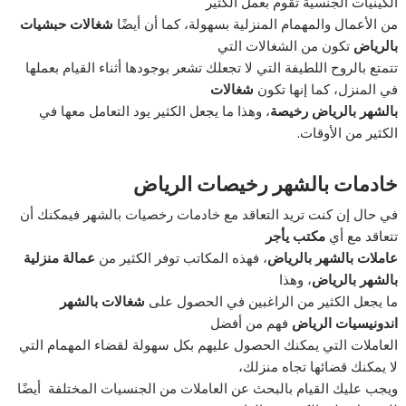
الكينيات الجنسية تقوم بعمل الكثير
من الأعمال والمهمام المنزلية بسهولة، كما أن أيضًا
شغالات حبشيات
بالرياض
تكون من الشغالات التي
تتمتع بالروح اللطيفة التي لا تجعلك تشعر بوجودها أثناء القيام بعملها
في المنزل، كما إنها تكون
شغالات
بالشهر بالرياض رخيصة
، وهذا ما يجعل الكثير يود التعامل معها في
الكثير من الأوقات.
خادمات بالشهر رخيصات الرياض
في حال إن كنت تريد التعاقد مع خادمات رخصيات بالشهر فيمكنك أن
تتعاقد مع أي
مكتب يأجر
عاملات بالشهر بالرياض
، فهذه المكاتب توفر الكثير من
عمالة منزلية
بالشهر بالرياض
، وهذا
ما يجعل الكثير من الراغبين في الحصول على
شغالات بالشهر
اندونيسيات الرياض
فهم من أفضل
العاملات التي يمكنك الحصول عليهم بكل سهولة لقضاء المهمام التي
لا يمكنك قضائها تجاه منزلك،
ويجب عليك القيام بالبحث عن العاملات من الجنسيات المختلفة أيضًا