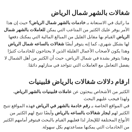
شغالات بالشهر شمال الرياض
ما رائيك في الاستعانة بـ
خادمات بالشهر شمال الرياض؟
حيث إن هذا
الأمر يوفر عليك الكثير من المتاعب التي يمكن
للعاملات بالشهر شمال
الرياض
القيام بها مقابل القليل من المبالغ المالية التي يمكنك دفعها
لها بشكل شهري، كما إنه يتوفر أيضًا
شغالات بالساعه شمال الرياض
وهذا يكون لأصحاب الأعمال القليلة الذين لا يحتاجون للخادمات كثيرًا
وهذا يتوفر بشدة في شمال الرياض، حيث أن الكثير من أهل الشمال لا
يفضل التعامل مع العاملات التي تتواجد في منازلهم دائمًا.
ارقام دلالات شغالات بالرياض فلبينيات
الكثير من الأشخاص يبحثون عن
عاملات فلبينيات بالشهر الرياض
،
ولهذا فيجب عليهم البحث
في المواقع الخاصة بـ
رقم خادمة بالشهر في الرياض
فهذه المواقع تتيح
الكثير لهم
ايجار شغالات بالساعه بالرياض
وأيضًا تتيح لهم الكثير من
الأنواع المختلفة لللإيجار لذا فعليهم القيام بالبحث فيتوفر أمامهم الكثير
من الخادمات التي يمكنها مساعدتهم بكل سهولة.