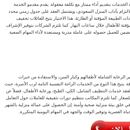
ه الخدمات بتقديم أداء ممتاز مع تكلفة معقولة. يقدم مقدمو الخدمة
لالتزام بآداب المنزل السعودي، ويشتمل العقد على جدول زمني محدد
طبيعة المؤقتة أو الطارئة. هذا الاختيار يتيح للعائلات تخفيف
 مؤقتة للأطفال خلال ساعات النهار. كما تلتزم الشركات بتوفير الإشراف
يضمن للعميل حصوله على عاملة مدربة ومستعدة لأداء المهام الصعبة
ير الرعاية الشاملة لأطفالهم وكبار السن، والاستفادة من خبرات
 يتيح هذا النوع من الخدمات الراحة النفسية التامة لرب الأسرة، حيث
عقد خدمات التنظيف الشامل، الكي، الطبخ، ورعاية الأطفال، فضلاً عن
ار. كما تلتزم المكاتب بتنظيم دورات تثقيفية للعاملات حول التعامل
في خلق بيئة منزلية صحية وأمنة. إن الحصول على عمالة منزلية بالشهر
حياة العصرية وتوفير الوقت والجهد في المهام اليومية المتكررة.