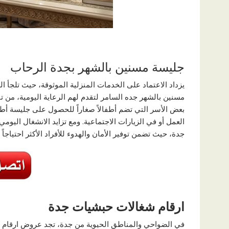
جليسة مسنين بالشهر بجدة الرحاب
يزداد الاعتماد على الخدمات المنزلية الموثوقة، حيث تلجأ ال
مسنين بالشهر جده السامر لتقدم لهم الرعاية اليومية، من تن
بعض الأسر التي تضم أطفالاً صغاراً للحصول على جليسة أطفال
العمل أو في الزيارات الاجتماعية. ومع تزايد الانشغال اليوم
جدة، حيث تضمن توفير الأمان والهدوء للأفراد الأكثر احتياجاً
ارقام شغالات حبشيات جدة
في الضواحي والمناطق الحيوية من جدة، تجد عروض ارقام ش