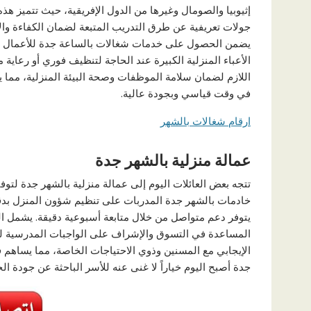
إثيوبيا والصومال وغيرها من الدول الإفريقية، حيث تتميز هذ
جولات تعريفية عن طرق التدريب المتبعة لضمان الكفاءة وا
يضمن الحصول على خدمات شغالات بالساعة جدة للأعمال ذات ال
الأعباء المنزلية الكبيرة عند الحاجة لتنظيف فوري أو رعاية
اللازم لضمان سلامة الموظفات وصحة البيئة المنزلية، مما 
في وقت قياسي وبجودة عالية.
ارقام شغالات بالشهر
عمالة منزلية بالشهر جدة
تتجه بعض العائلات اليوم إلى عمالة منزلية بالشهر جدة لتوف
خادمات بالشهر جدة المدربات على تنظيم شؤون المنزل بدقة.
يتوفر دعم متواصل من خلال متابعة أسبوعية دقيقة. يشمل ال
المساعدة في التسوق والإشراف على الواجبات المدرسية للصغ
الإيجابي مع المسنين وذوي الاحتياجات الخاصة، مما يساهم 
جدة أصبح اليوم خياراً لا غنى عنه للأسر الباحثة عن جودة ال