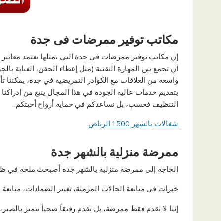
مكاتب توفير ممرضات فى جدة
إن مكاتب توفير ممرضات فى جدة التي نمثلها تعتمد معايير دو
أن تجمع بين المهارة التقنية (مثل إعطاء الحقن، العناية بال
واسعة من العلاقات مع الكوادر التمريضية في جدة، يمكننا ت
بتقديم خدمات عالية الجودة في هذا المجال ينبع من إدراكنا
التنظيف فحسب، بل نساعدكم في حماية أرواح أحبتكم.
شغالات بالشهر 1500 الرياض
ممرضة منزلية بالشهر جدة
الحاجة إلى ممرضة منزلية بالشهر جدة أصبحت ملحة في ظل
خبرات في متابعة الحالات المزمنة، تغيير الضمادات، متابعة ا
إننا لا نقدم فقط ممرضة، بل نقدم رفيقاً صحياً يتميز بالصبر