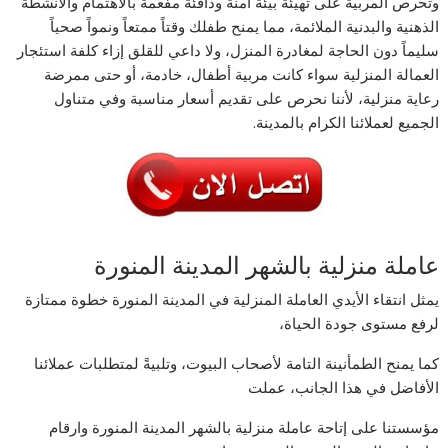
وتحرص المربية على تهيئة بيئة آمنة ودافئة مفعمة بالاهتمام والأنشطة
الذهنية والبدنية الملائمة، مما يمنح طفلك وقتاً ممتعاً ونمواً صحياً
سليماً دون الحاجة لمغادرة المنزل، ولا داعي للقلق إزاء كلفة استئجار
العمالة المنزلية سواء كانت مربية أطفال، خادمة، أو حتى ممرضة
رعاية منزلية، لأننا نحرص على تقديم أسعار مناسبة وفي متناول
الجميع لعملائنا الكرام بالمدينة.
عاملة منزلية بالشهر المدينة المنورة
يمثل انتقاء الأيدي العاملة المنزلية في المدينة المنورة خطوة ممتازة
لرفع مستوى جودة الحياة،
كما يمنح الطمأنينة التامة لأصحاب البيوت، وتلبيةً لمتطلبات عملائنا
الأفاضل في هذا الجانب، عملت
مؤسستنا على إتاحة عاملة منزلية بالشهر المدينة المنورة وارقام