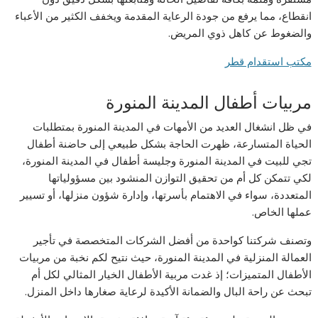
انقطاع، مما يرفع من جودة الرعاية المقدمة ويخفف الكثير من الأعباء
والضغوط عن كاهل ذوي المريض.
مكتب استقدام قطر
مربيات أطفال المدينة المنورة
في ظل انشغال العديد من الأمهات في المدينة المنورة بمتطلبات
الحياة المتسارعة، ظهرت الحاجة بشكل طبيعي إلى حاضنة أطفال
تجي للبيت في المدينة المنورة وجليسة أطفال في المدينة المنورة،
لكي تتمكن كل أم من تحقيق التوازن المنشود بين مسؤولياتها
المتعددة، سواء في الاهتمام بأسرتها، وإدارة شؤون منزلها، أو تسيير
عملها الخاص.
وتصنف شركتنا كواحدة من أفضل الشركات المتخصصة في تأجير
العمالة المنزلية في المدينة المنورة، حيث نتيح لكم نخبة من مربيات
الأطفال المتميزات؛ إذ غدت مربية الأطفال الخيار المثالي لكل أم
تبحث عن راحة البال والضمانة الأكيدة لرعاية صغارها داخل المنزل.