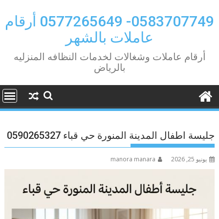
Ski
t
0583707749- 0577265649 أرقام
conten
عاملات بالشهر
أرقام عاملات وشغالات لخدمات النظافه المنزليه
بالرياض
جليسة اطفال المدينة المنورة حي قباء 0590265327
يونيو 25, 2026
manora manara