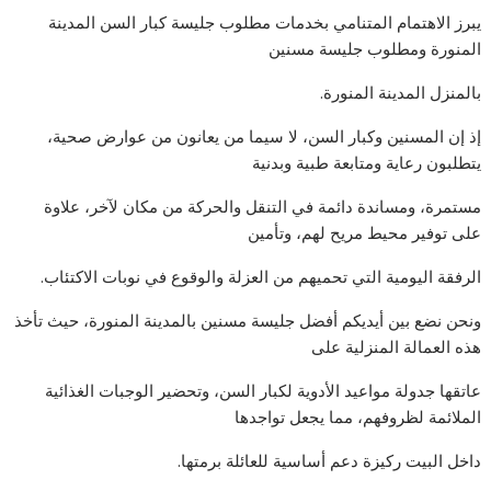
يبرز الاهتمام المتنامي بخدمات مطلوب جليسة كبار السن المدينة
المنورة ومطلوب جليسة مسنين
بالمنزل المدينة المنورة.
إذ إن المسنين وكبار السن، لا سيما من يعانون من عوارض صحية،
يتطلبون رعاية ومتابعة طبية وبدنية
مستمرة، ومساندة دائمة في التنقل والحركة من مكان لآخر، علاوة
على توفير محيط مريح لهم، وتأمين
الرفقة اليومية التي تحميهم من العزلة والوقوع في نوبات الاكتئاب.
ونحن نضع بين أيديكم أفضل جليسة مسنين بالمدينة المنورة، حيث تأخذ
هذه العمالة المنزلية على
عاتقها جدولة مواعيد الأدوية لكبار السن، وتحضير الوجبات الغذائية
الملائمة لظروفهم، مما يجعل تواجدها
داخل البيت ركيزة دعم أساسية للعائلة برمتها.