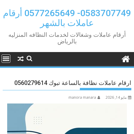
Ski
t
0583707749- 0577265649 أرقام
conten
عاملات بالشهر
أرقام عاملات وشغالات لخدمات النظافه المنزليه
بالرياض
ارقام عاملات نظافة بالساعة تبوك 0560279614
مايو 14, 2026
manora manara