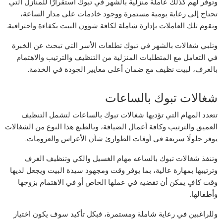
وتوفر لهم كذلك عاملة منزلية بالشهر في تبوك استقرارًا للمنازل التي
تحتاج إلى رعاية يومية مستمرة ووجود خادمات على مدار الساعة،
وتقوم تلك العاملات بإدارة شاملة لكافة شؤون البيت بكفاءة واحترافية.
وتلبي شغالات بالشهر في تبوك تطلعات الأسر التي تبحث عن الخبرة
في التعامل مع المتطلبات المنزلية من التنظيف والترتيب والاهتمام
بالغرف، لبيت نظيف مع ضمان أعلى معايير الجودة في الخدمة.
شغالات تبوك بالساعات
تتعدد المهام التي تؤديها شغالات تبوك بالساعات لتشمل التنظيف
العميق والترتيب وكافة أعمال الضيافة، وبالطبع هذا النوع من الشغالات
يوفر حلولًا سريعة في أوقات الطوارئ شأن الأعراس والعزومات.
وتنفذ شغالات تبوك بالساعه مهام الغسيل والكي وتنظيف الغرف
وترتيبها بمهارة عالية، بما يوفر وقت ومجهود سيدة البيت ويجعل لديها
وقت كافٍ يمكن أن تقضيه في عملها الخاص أو في الاهتمام بزوجها
وأطفالها.
وللراغبين في رعاية شاملة ومستمرة، فبكل تأكيد سوف يكون اختيار