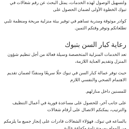
ولتسهيل الوصول لهذه الخدمات، يمثل البحث عن رقم شغالات في
تبوك الخطوة الأولى لضمان الحصول على
كوادر موثوقة ومدربة تساهم في توفير بيئة منزلية مريحة ومنظمة تلبي
تطلعاتكم وتوفر وقتكم الثمين.
رعاية كبار السن بتبوك
تعد الخدمات المنزلية المتخصصة وسيلة فعالة من أجل تنظيم شؤون
المنزل وتقديم العناية اللازمة،
حيث توفر عمالة كبار السن في تبوك حلًا سريعًا ومنقذًا لضمان تقديم
الاهتمام الصحي والنفسي اللازم
للمسنين داخل منازلهم.
على جانب آخر، للحصول على مساعدة فورية في أعمال التنظيف
والترتيب، يمكنكم الاتصال على أرقام شغالات
بالساعه في تبوك، فهؤلاء الشغالات قادرات على إنجاز جميع ما يلزمكم
من المهام بمرونة تامة وكفاءة عالية.