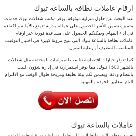
ارقام عاملات نظافة بالساعة تبوك
عند البحث عن حلول منزلية موثوقة، يوفر مكتب شغالات تبوك خدمات
متميزة تضمن للأسر الحصول على عمالة مدربة تتمتع بالأمانة والكفاءة
في أداء المهام. ويمكنكم الحصول على مساعدة فورية عبر ارقام
عاملات نظافة بالساعة تبوك التي تتيح مرونة كبيرة في اختيار التوقيت
المناسب للتنظيف أو رعاية المنزل.
كما تتوفر خيارات اقتصادية تناسب الميزانيات المختلفة مثل شغالات
بالشهر 1500 تبوك، مما يوفر استمرارية في إدارة شؤون البيت
بانتظام ودقة، ويضمن لكم بيئة نظيفة ومريحة طوال الوقت مع الالتزام
التام بمعايير الجودة والمهنية
عاملات بالساعة تبوك
تعتمد معظم الأسر والعائلات على حلول منزلية مميزة لتنظيم الوقت،