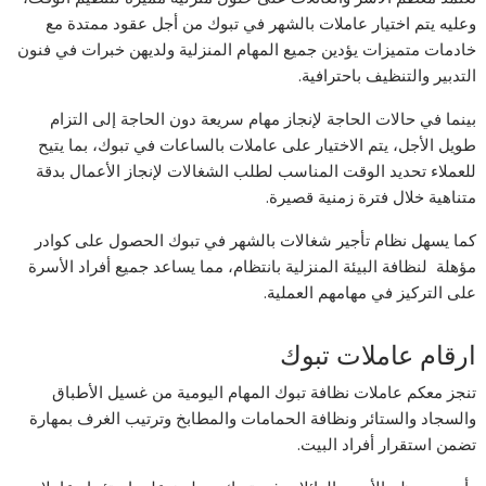
وعليه يتم اختيار عاملات بالشهر في تبوك من أجل عقود ممتدة مع
خادمات متميزات يؤدين جميع المهام المنزلية ولديهن خبرات في فنون
التدبير والتنظيف باحترافية.
بينما في حالات الحاجة لإنجاز مهام سريعة دون الحاجة إلى التزام
طويل الأجل، يتم الاختيار على عاملات بالساعات في تبوك، بما يتيح
للعملاء تحديد الوقت المناسب لطلب الشغالات لإنجاز الأعمال بدقة
متناهية خلال فترة زمنية قصيرة.
كما يسهل نظام تأجير شغالات بالشهر في تبوك الحصول على كوادر
مؤهلة لنظافة البيئة المنزلية بانتظام، مما يساعد جميع أفراد الأسرة
على التركيز في مهامهم العملية.
ارقام عاملات تبوك
تنجز معكم عاملات نظافة تبوك المهام اليومية من غسيل الأطباق
والسجاد والستائر ونظافة الحمامات والمطابخ وترتيب الغرف بمهارة
تضمن استقرار أفراد البيت.