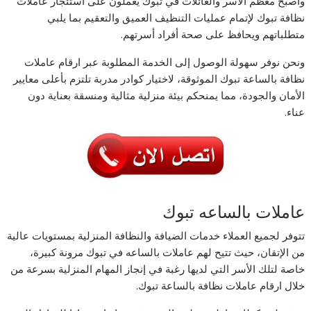
وأصبح معظم الأسر والعائلات في تبوك يعملون على استئجار عاملات
نظافة تبوك لإتمام عمليات التنظيف العميق والتعقيم بما يلبي
متطلباتهم ويحافظ على صحة أفراد أسرتهم.
ونحن نوفر سهولة الوصول إلى الخدمة المطلوبة عبر ارقام عاملات
نظافة بالساعة تبوك الموثوقة، لاختيار كوادر مدربة تلتزم بأعلى معايير
الأمان والجودة، مما يمنحكم بيئة منزلية مثالية ومنسقة بعناية دون
عناء.
عاملات بالساعه تبوك
تتوفر لجميع العملاء خدمات الضيافة والنظافة المنزلية بمستويات عالية
من الإتقان، حيث تتيح لهم عاملات بالساعه في تبوك مرونة كبيرة،
خاصة لتلك الأسر التي لديها رغبة في إنجاز المهام المنزلية بسرعة من
خلال ارقام عاملات نظافة بالساعة تبوك.