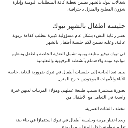
شغالات تبوك بالشهر يضمن تغطية كافة المتطلبات اليومية وإدارة
شؤون المطبخ والمنزل باحترافية.
جليسه اطفال بالشهر تبوك
تعتبر رعاية النشء بشكل عام مسؤولية كبيرة تتطلب كفاءة تربوية
عالية، وعليه تضمن لكم جليسة أطفال بالشهر
في تبوك توفير متابعة يومية تشمل التغذية الخاصة بالطفل وتنظيم
مواعيد نومه والاهتمام بأنشطته الترفيهية والتعليمية.
بينما تعد الحاجة إلى جليسات أطفال في تبوك ضرورية للغاية، خاصة
للآباء والأمهات الموجودين خارج المنزل
بصورة مستمرة بسبب طبيعة عملهم، وهؤلاء المربيات لديهن خبرة
واسعة في التعامل مع الأطفال من
مختلف الفئات العمرية.
ويعد اختيار مربية وجليسة أطفال في تبوك استثمارًا في بناء بيئة
تعليمية وآمنة داخل المنزل، مما يمنح