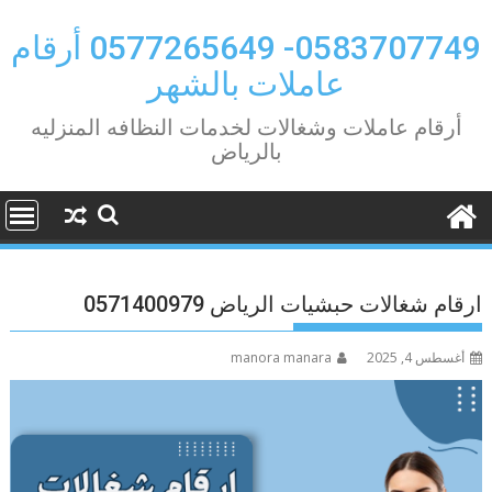
Ski
t
0583707749- 0577265649 أرقام
conten
عاملات بالشهر
أرقام عاملات وشغالات لخدمات النظافه المنزليه
بالرياض
ارقام شغالات حبشيات الرياض 0571400979
أغسطس 4, 2025
manora manara