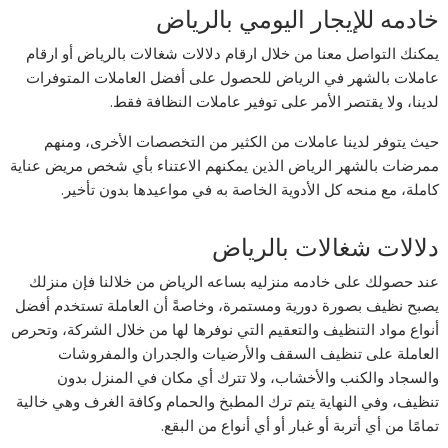
خادمه للإيجار اليومي بالرياض
يمكنك التواصل معنا من خلال ارقام دلالات شغالات بالرياض أو ارقام
عاملات بالشهر في الرياض للحصول على أفضل العاملات المتوفرات
لدينا، ولا يقتصر الأمر على توفير عاملات النظافة فقط.
حيث يتوفر لدينا عاملات من الكثير من التخصصات الأخرى، ومنهم
ممرضات بالشهر الرياض الذين يمكنهم الاعتناء بأي شخص مريض عناية
كاملة، مع منحه كل الأدوية الخاصة به في مواعيدها بدون تأخير.
دلالات شغالات بالرياض
عند حصولك على خادمه منزليه بساعه الرياض من خلالنا فإن منزلك
يصبح نظيف بصورة دورية ومستمرة، وخاصةً أن العاملة تستخدم أفضل
أنواع مواد التنظيف والتعقيم التي نوفرها لها من خلال الشركة، وتحرص
العاملة على تنظيف السقف والأرضيات والجدران والمفروشات
والسجاد والكنب والأخشاب، ولا تترك أي مكان في المنزل بدون
تنظيف، وفي النهاية يتم ترك المطبخ والحمام وكافة الغرف وهي خالية
تمامًا من أي أتربة أو غبار أو أي أنواع من البقع.