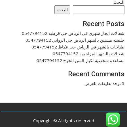
البحث
البحث
Recent Posts
شغالات ايجار شهري في الرياض حى قرطبه 0547794152
جليسه مسنين بالشهر الرياض حي الروابي 0547794152
طباخات بالشهر في الرياض حى عكاظ 0547794152
شغالات بالشهر المزاحمية 0547794152
مساعدة شخصية لكبار السن الخرج 0547794152
Recent Comments
لا توجد تعليقات للعرض.
Copyright © All rights reserved