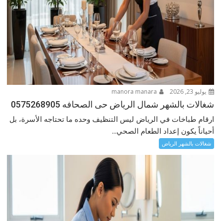
يوليو 23, 2026
manora manara
شغالات بالشهر شمال الرياض حى الصحافه 0575268905
ارقام طباخات في الرياض ليس التنظيف وحده ما تحتاجه الأسرة، بل
أحياناً يكون إعداد الطعام الصحي...
شغالات بالشهر الرياض