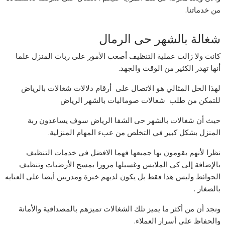
من خدماتنا.
شغالة بالشهر حى الرمال
كانت ولا زالت عملية التنظيف أصعب الأمور على ربات المنزل علما
أنها تهدر الكثير من الوقت والجهد.
لهذا الحل المثالي هو الاتصال على أرقام دلالات شغالات بالرياض
للتمكن من طلب شغالات صوماليات بالشهر الرياض
حيث أن شغالات بالشهر حى الشفا الرياض سوف يساعدون ربة
المنزل بشكل كبير في التخلص من عبء المهام المنزلية.
نظرا لأنهم يقومون بها جميعها فهما الافضل في خدمات التنظيف
بالإضافة إلى كي الملابس وغسيلها مرورا بمسح الأرضيات وتنظيف
الحوائط وليس هذا فقط بل يكون لديهم خبرة ومدربين أيضا على العنايه
بالصغار .
ونجد أن من أكثر ما يميز تلك الشغالات تميزهم بالمصداقية والأمانة
والحفاظ على أسرار العملاء.