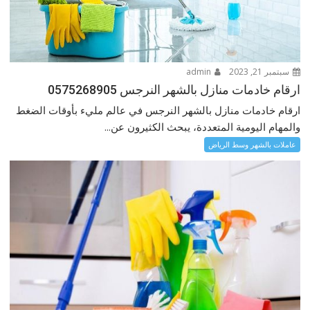
سبتمبر 21, 2023
admin
ارقام خادمات منازل بالشهر النرجس 0575268905
ارقام خادمات منازل بالشهر النرجس في عالم مليء بأوقات الضغط
والمهام اليومية المتعددة، يبحث الكثيرون عن...
عاملات بالشهر وسط الرياض