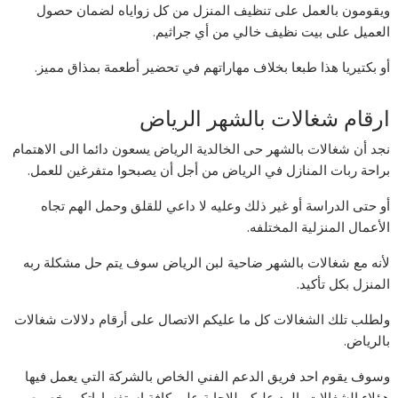
ويقومون بالعمل على تنظيف المنزل من كل زواياه لضمان حصول
العميل على بيت نظيف خالي من أي جراثيم.
أو بكتيريا هذا طبعا بخلاف مهاراتهم في تحضير أطعمة بمذاق مميز.
ارقام شغالات بالشهر الرياض
نجد أن شغالات بالشهر حى الخالدية الرياض يسعون دائما الى الاهتمام
براحة ربات المنازل في الرياض من أجل أن يصبحوا متفرغين للعمل.
أو حتى الدراسة أو غير ذلك وعليه لا داعي للقلق وحمل الهم تجاه
الأعمال المنزلية المختلفه.
لأنه مع شغالات بالشهر ضاحية لبن الرياض سوف يتم حل مشكلة ربه
المنزل بكل تأكيد.
ولطلب تلك الشغالات كل ما عليكم الاتصال على أرقام دلالات شغالات
بالرياض.
وسوف يقوم احد فريق الدعم الفني الخاص بالشركة التي يعمل فيها
هؤلاء الشغالات بالرد عليكم للإجابة على كافة استفساراتكم بخصوص