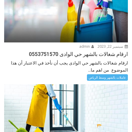
سبتمبر 22, 2023
admin
ارقام شغالات بالشهر حي الوادى 0553751570
ارقام شغالات بالشهر حي الوادى يجب أن نأخذ في الاعتبار أن هذا
الموضوع من اهم ما...
عاملات بالشهر وسط الرياض