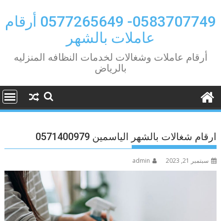
Ski
t
0583707749- 0577265649 أرقام
conten
عاملات بالشهر
أرقام عاملات وشغالات لخدمات النظافه المنزليه
بالرياض
ارقام شغالات بالشهر الياسمين 0571400979
سبتمبر 21, 2023
admin