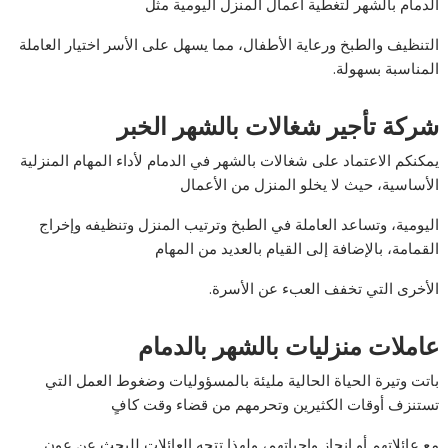
الدمام بالشهر لتغطية أعمال المنزل اليومية مثل
التنظيف والطبخ ورعاية الأطفال، مما يسهل على الأسر اختيار العاملة
المناسبة بسهولة.
شركة تأجير شغالات بالشهر الخبر
يمكنكم الاعتماد على شغالات بالشهر في الدمام لأداء المهام المنزلية
الأساسية، حيث لا يخلو المنزل من الأعمال
اليومية، وتساعد العاملة في الطبخ وترتيب المنزل وتنظيفه وإخراج
القمامة، بالإضافة إلى القيام بالعديد من المهام
الأخرى التي تخفف العبء عن الأسرة.
عاملات منزليات بالشهر بالدمام
باتت وتيرة الحياة الحالية مليئة بالمسؤوليات وضغوط العمل التي
تستنزف أوقات الكثيرين وتحرمهم من قضاء وقت كافٍ
مع عائلاتهم أو إنجاز واجباتهم، ولهذا تتجه العائلات للبحث عن عون