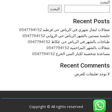
البحث
البحث
Recent Posts
شغالات ايجار شهري في الرياض حى قرطبه 0547794152
جليسه مسنين بالشهر الرياض حي الروابي 0547794152
طباخات بالشهر في الرياض حى عكاظ 0547794152
شغالات بالشهر المزاحمية 0547794152
مساعدة شخصية لكبار السن الخرج 0547794152
Recent Comments
لا توجد تعليقات للعرض.
Copyright © All rights reserved