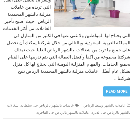
التي تريده من عاملات
منزلية بالشهر المحمدية
الرياض . حيث أصبح تأجير
العاملات من أكثر الخدمات
التي يحتاج لها المواطنين ولا غنى عنها في الكثير من المنازل في
المملكة العربية السعودية. وبالتالي من خلال شركتنا يمكنك أن تحصل
على جميع ما تريد من شغالات بالشهر الرياض العليا. حيث تمتلك
شركتنا مجموعة من أكفأ وأفضل العمالة التي يتم تدريبها على القيام
بجميع الخدمات. والمهام المنزلية اليومية التي يحتاج لها كل منزل
بشكل عام أيضًا. عاملات منزلية بالشهر المحمدية الرياض تتيح
شركتنا…
READ MORE
,
عاملات بالشهر وسط الرياض
خادمات بالشهر بالرياض حى سلطانه
شغالات
,
بالشهر بالرياض حى الديرة
عاملات بالشهر بالرياض حى الفاخرية