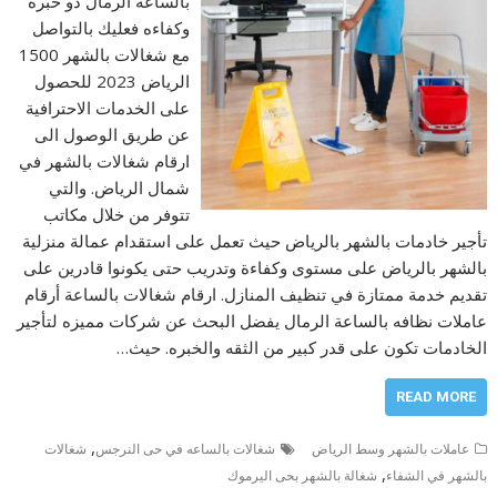
بالساعة الرمال ذو خبره
وكفاءه فعليك بالتواصل
مع شغالات بالشهر 1500
الرياض 2023 للحصول
على الخدمات الاحترافية
عن طريق الوصول الى
ارقام شغالات بالشهر في
شمال الرياض. والتي
تتوفر من خلال مكاتب
تأجير خادمات بالشهر بالرياض حيث تعمل على استقدام عمالة منزلية
بالشهر بالرياض على مستوى وكفاءة وتدريب حتى يكونوا قادرين على
تقديم خدمة ممتازة في تنظيف المنازل. ارقام شغالات بالساعة أرقام
عاملات نظافه بالساعة الرمال يفضل البحث عن شركات مميزه لتأجير
الخادمات تكون على قدر كبير من الثقه والخبره. حيث…
READ MORE
,
عاملات بالشهر وسط الرياض
شغالات بالساعه في حى النرجس
شغالات
,
بالشهر في الشفاء
شغالة بالشهر بحى اليرموك