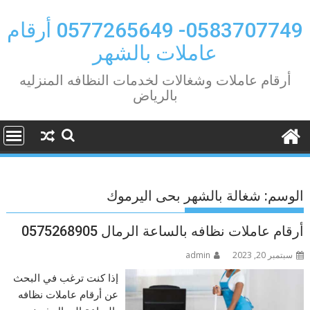
Ski
t
0583707749- 0577265649 أرقام
conten
عاملات بالشهر
أرقام عاملات وشغالات لخدمات النظافه المنزليه
بالرياض
الوسم:
شغالة بالشهر بحى اليرموك
أرقام عاملات نظافه بالساعة الرمال 0575268905
سبتمبر 20, 2023
admin
إذا كنت ترغب في البحث
عن أرقام عاملات نظافه