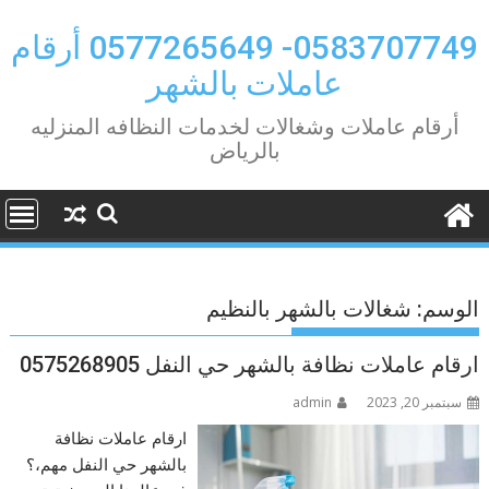
Ski
t
0583707749- 0577265649 أرقام
conten
عاملات بالشهر
أرقام عاملات وشغالات لخدمات النظافه المنزليه
بالرياض
الوسم:
شغالات بالشهر بالنظيم
ارقام عاملات نظافة بالشهر حي النفل 0575268905
سبتمبر 20, 2023
admin
ارقام عاملات نظافة
بالشهر حي النفل مهم،؟