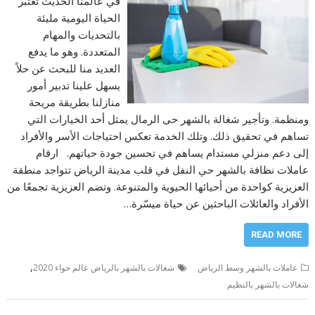
في عالمنا الحديث تعتبر
الحياة اليومية مليئة
بالتحديات والمهام
المتعددة. وهو ما يدفع
العديد منا للبحث عن حلاً
يسهل علينا تدبير أمور
منازلنا بطريقة مريحة
ومنظمة. وتأجير شغالة بالشهر حى الرمال يمثل أحد الخيارات التي
تساهم في تحقيق ذلك. وتلك الخدمة تعكس احتياجات الأسر والأفراد
إلى دعم منزلي مستدام يساهم في تحسين جودة حياتهم. ارقام
عاملات نظافة بالشهر حي النفل في قلب مدينة الرياض تتواجد منطقة
العزيزية كواحدة من أحيائها الحيوية والمتنوعة. وتضم العزيزية تجمعًا من
الأفراد والعائلات الباحثين عن حياة ميسّرة…
READ MORE
,
عاملات بالشهر وسط الرياض
شغالات بالشهر بالرياض عالم حواء 2020
شغالات بالشهر بالنظيم