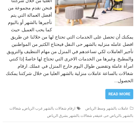
العليا من خلال شركتنا
فنحن نقدم مجموعة من
أفضل العمالة التي يتم
تأجيرها بالشهر أو باليوم
كما يحب العميل. حيث
يمكنك أن تحصل على الخدمات التي تحتاج لها من خلالنا عن طريق
افضل عامله منزليه بالشهر حى النفل فيحتاج الكثير من المواطنين
تأجير العاملات لكي تساعدهم في المنزل من مهام التنظيف والترويق
والمطبخ. وغيرها من الخدمات الاخرى التي تحتاج لها خاصةً إذا كنتي
امرأة عاملة وتقضين طوال اليوم خارج المنزل في عملك. ارقام
شغالات بالساعة عاملات منزلية بالشهر العليا من خلال شركتنا يمكنك
الحصول…
READ MORE
,
عاملات بالشهر وسط الرياض
ارقام شغالات بالشهر غرب الرياض
شغالات
,
بالشهر بالرياض حى عتيقه
شغالات بالشهر بشرق الرياض