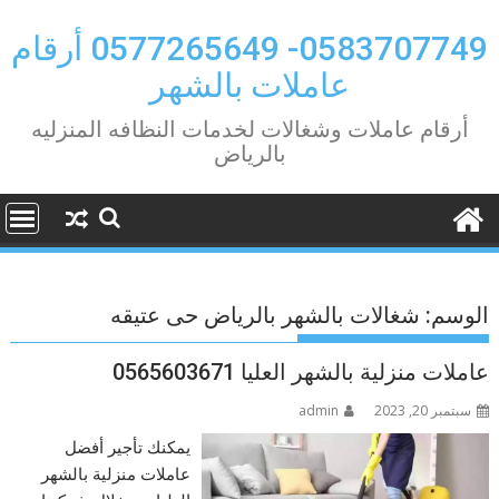
Ski
t
0583707749- 0577265649 أرقام
conten
عاملات بالشهر
أرقام عاملات وشغالات لخدمات النظافه المنزليه
بالرياض
الوسم:
شغالات بالشهر بالرياض حى عتيقه
عاملات منزلية بالشهر العليا 0565603671
سبتمبر 20, 2023
admin
يمكنك تأجير أفضل
عاملات منزلية بالشهر