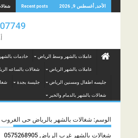
Skip
جليسه م
شغالات 
الأحد, أغسطس 9, 2026
Recent posts
to
content
0583707749- 577265649
أ
عاملات بالشهر وسط الرياض
خادمات بالشهر
عاملات بالشهر الرياض
شغالات بالساعه الري
جليسه اطفال ومسنين الرياض
جليسة بجدة
شغال
شغالات بالشهر بالدمام والخبر
الوسم:
شغالات بالشهر بالرياض حى الغروب
شغالات بالشهر غرب الرياض 0575268905