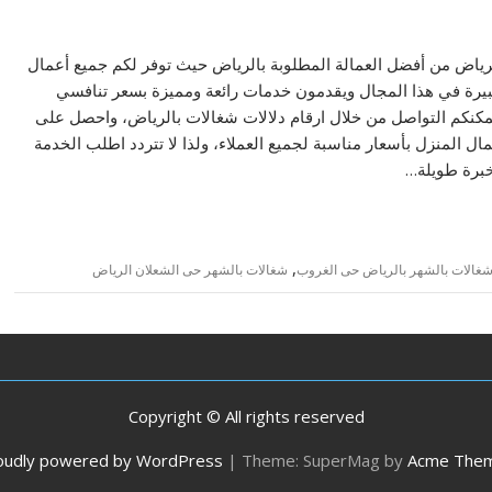
ات بالشهر غرب الرياض تعتبر شغالات بالشهر 1500 الرياض من أفضل العمالة المطلوبة بالرياض حيث توفر لكم جميع أعمال
كبيرة في هذا المجال ويقدمون خدمات رائعة ومميزة بسعر تنافسي
نكم التواصل من خلال ارقام دلالات شغالات بالرياض، واحصل على
ل المنزل بأسعار مناسبة لجميع العملاء، ولذا لا تتردد اطلب الخدمة
 خبرة طويلة…
,
غالات بالشهر بالرياض حى الغروب
شغالات بالشهر حى الشعلان الرياض
Copyright © All rights reserved
oudly powered by WordPress
|
Theme: SuperMag by
Acme The