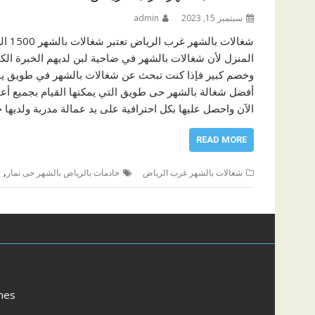
سبتمبر 15, 2023
admin
شغال
المنزل لأن شغالات بالشهر في ضاحية لبن لديهم الخبرة ال
وخصم كبير فإذا كنت تبحث عن شغالات بالشهر في طويق يمك
أفضل شغالة بالشهر حى طويق التي يمكنها القيام بجميع أعما
الآن واحصل عليها بكل احترافية على يد عمالة مدربة ولديها
READ MORE
,
شغالات بالشهر غرب الرياض
خادمات بالرياض بالشهر حى نمار
ش
mes