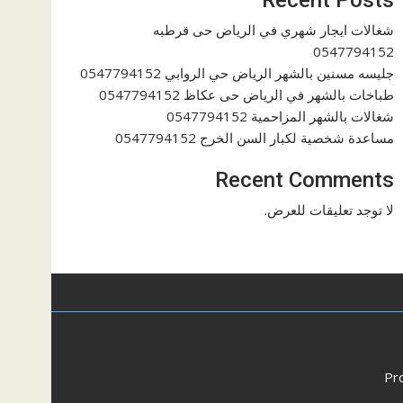
شغالات ايجار شهري في الرياض حى قرطبه
0547794152
جليسه مسنين بالشهر الرياض حي الروابي 0547794152
طباخات بالشهر في الرياض حى عكاظ 0547794152
شغالات بالشهر المزاحمية 0547794152
مساعدة شخصية لكبار السن الخرج 0547794152
Recent Comments
لا توجد تعليقات للعرض.
Pr