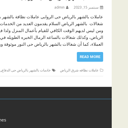
سبتمبر 15, 2023
admin
عاملات بالشهر بالرياض حى الروابى عاملات نظافة بالشهر با
شغالات بالشهر الرياض السلام يقدمون العديد من الخدمات ا
ومن ليس لديهم الوقت الكافي للقيام بأعمال المنزل ولذا 
الرياض، وكذلك شغالات بالساعه الرمال الخبره الطويله في 
العملاء، كما أن شغالات بالشهر بالرياض حى النور موثوقة 
READ MORE
,
عاملات نظافه شرق الرياض
خادمات بالشهر بالرياض حى الدفاع
mes