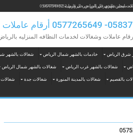
 مسنين بالشهر الرياض حي الروابي 0547794152
ات ايجار شهري في الرياض حى قرطبه 0547794152
0 أرقام عاملات بالشهر
رقام عاملات وشغالات لخدمات النظافه المنزليه بالرياض
 شرق الرياض
خادمات بالشهر شمال الرياض
شغالات بالشهر شر
اض
شغالات بالشهر غرب الرياض
شغالات بالشهر شمال الرياض
ات بالقصيم
شغالات بالمدينة المنورة
شغالات جدة
شغالات 