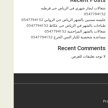
شغالات ايجار شهري في الرياض حى قرطبه
0547794152
جليسه مسنين بالشهر الرياض حي الروابي 0547794152
طباخات بالشهر في الرياض حى عكاظ 0547794152
شغالات بالشهر المزاحمية 0547794152
مساعدة شخصية لكبار السن الخرج 0547794152
Recent Comments
لا توجد تعليقات للعرض.
Pr