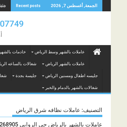
Skip
جليسه
شغال
الجمعة, أغسطس 7, 2026
Recent posts
to
content
0583707749- 577265649
أ
عاملات بالشهر وسط الرياض
خادمات بالشهر
عاملات بالشهر الرياض
شغالات بالساعه الري
جليسه اطفال ومسنين الرياض
جليسة بجدة
شغال
شغالات بالشهر بالدمام والخبر
التصنيف:
عاملات نظافه شرق الرياض
عاملات بالشهر بالرياض حى الروابى 0575268905