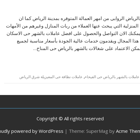
لرياض الروابى من امهر العمالة المتوفره بمدينة الرياض كما ان
لمنزلية التي يبحث عنها العملاء من ربات المنازل وغيرهم من الأمهات
فيمكنك الان التواصل والحصول على افضل عاملات بالشهر حى الاسكان
هذا المجال ويقدمون خدمات عالية الجودة بأسعار مناسبة لجميع
ويمكن الاعتماد على شغالات بالشهر بالرياض حى المناخ…
,
عاملات بالشهر بالرياض حى الفيحاء
عاملات نظافة حى المعيزيلة شرق الرياض
Copyright © All rights reserved
oudly powered by WordPress
|
Theme: SuperMag by
Acme The