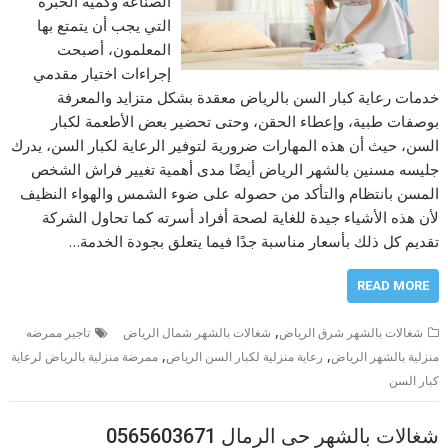
الصناعة وكمية الخبرة
التي يجب أن يتمتع بها
المعلمون، أصبحت
إجراءات اختيار مقدمي
خدمات رعاية كبار السن بالرياض معقدة بشكل متزايد والمعرفة
بوصفات طبية، وإعطاء الحقن، وحتى تحضير بعض الأطعمة لكبار
السن، حيث أن هذه المهارات ضرورية لتوفير الرعاية لكبار السن، يدرك
جليسه مسنين بالشهر الرياض أيضًا مدى أهمية تغيير فراش الشخص
المسن بانتظام والتأكد من حصوله على ضوء الشمس والهواء النظيف
لأن هذه الأشياء جيدة للغاية لصحة أفراد أسرته كما تحاول الشركة
تقديم كل ذلك بأسعار مناسبة جدًا فيما يتعلق بجودة الخدمة…
READ MORE
,
شغالات بالشهر شرق الرياض
شغالات بالشهر شمال الرياض
تاجير ممرضه
,
,
منزلية بالشهر الرياض
رعاية منزلية لكبار السن الرياض
ممرضة منزلية بالرياض لرعاية
كبار السن
شغالات بالشهر حى الرمال 0565603671