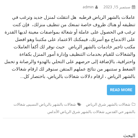
سبتمبر 15, 2023
admin
عاملات بالشهر الرياض قرطبه هل انتقلت لمنزل جديد وترغب في
تنظيفه أو هناك ظروف خاصة تمنعك من تنظيف منزلك، فإن كنت
ترغب في الحصول على عاملة أو شغالة بمواصفات معينة لديها القدرة
على الاندماج مع أسرتك، فيمكنك الاعتماد على مكتبنا وهو افضل
مكتب تاجير خادمات بالشهر الرياض حيث نوفر لك أكفأ العاملات
والشغالات للقيام بخدمات التنظيف وإدارة أمور المنزل بكفاءة
واحترافية، بالإضافة إلى حرصهم على التحلي بالهدوء والرصانة و تحمل
الضغط و ستنبهر من نتائج عملهم المتقن سنوفر لك ارقام شغالات
بالشهر الرياض ، ارقام دلالات شغالات بالرياض، باختصار كل…
READ MORE
,
شغالات بالشهر شرق الرياض
شغالات بالشهر بالرياض النسيم
شغالات
,
بالشهر حي القدس
شغالات بالشهر شرق الرياض الأندلس
البحث