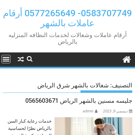
Ski
t
0583707749- 0577265649 أرقام
conten
عاملات بالشهر
أرقام عاملات وشغالات لخدمات النظافه المنزليه
بالرياض
التصنيف:
شغالات بالشهر شرق الرياض
جليسه مسنين بالشهر الرياض 0565603671
ديسمبر 9, 2023
admin
خدمات رعاية كبار السن
بالرياض نظرًا لحساسية