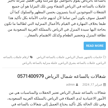
بالساعه بالرياض يقوم بالتواصل مع شركتنا وهي أفضل شركة تأجير
عاملات بالساعه في الرياض الشفاء ومن تلك المزايا هو أن جميع
الشغلات الموجودين لدينا يتميزون بحسن المظهر والسلوك كما أن
العميل سوف يكون آمن تماما لأن لديهم جانب الأمانة بكل تأكيد هذا
طبعا بخلاف المهارة في القيام بالأعمال المنزلية التي لطالما ما تكون
بحاجة اليها سيدة المنزل في الرياض بالمملكة العربية السعودية من
نظافة المنزل وتحضير الطعام وكذلك الاهتمام بالصغار…
READ MORE
,
خادمات بالشهر شمال الرياض
عاملات بالساعة الرياض
ارقام عاملات بالساعه
,
,
الرياض
عاملات بالساعه بشرق الرياض
عاملة منزلية بالساعة بالرياض
شغالات بالساعه شمال الرياض 0571400979
فبراير 17, 2024
admin
شغالات بالساعه شمال الرياض تعتبر الحفلات والمناسبات هي من
الأمور الاعتيادية لدى العملاء في الرياض بالمملكه العربيه السعوديه،
وفي تلك الحالة بكل تأكيد يحتاج العميل إلى شغالات بالساعه في